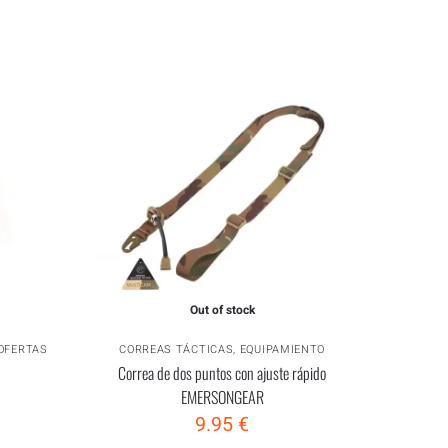
Out of stock
OFERTAS
CORREAS TÁCTICAS
,
EQUIPAMIENTO
Correa de dos puntos con ajuste rápido
EMERSONGEAR
9.95
€