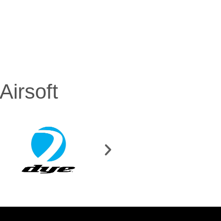
irsoft