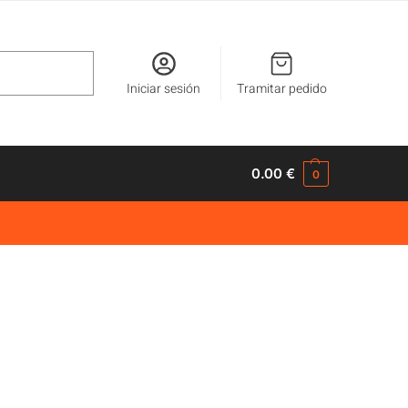
Buscar
Iniciar sesión
Tramitar pedido
0.00
€
0