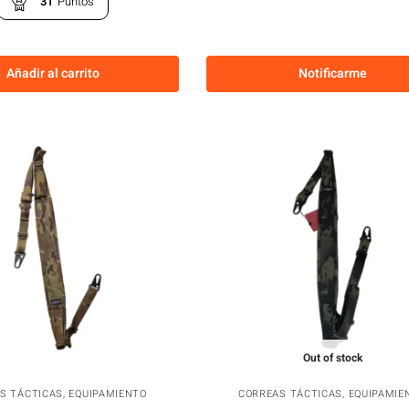
31
Puntos
Añadir al carrito
Notificarme
Out of stock
S TÁCTICAS
,
EQUIPAMIENTO
CORREAS TÁCTICAS
,
EQUIPAMIE