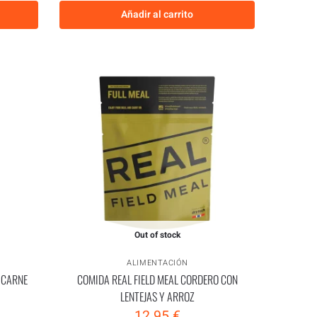
Añadir al carrito
Out of stock
ALIMENTACIÓN
 CARNE
COMIDA REAL FIELD MEAL CORDERO CON
LENTEJAS Y ARROZ
12.95
€