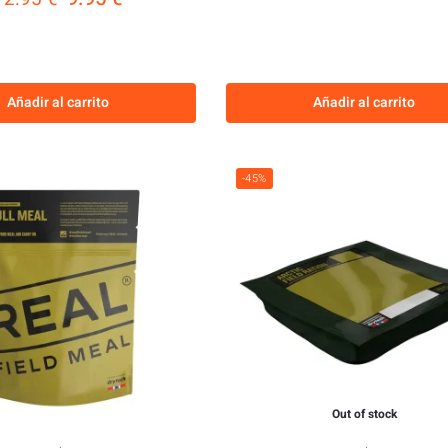
Añadir al carrito
Añadir al carrito
-45%
Out of stock