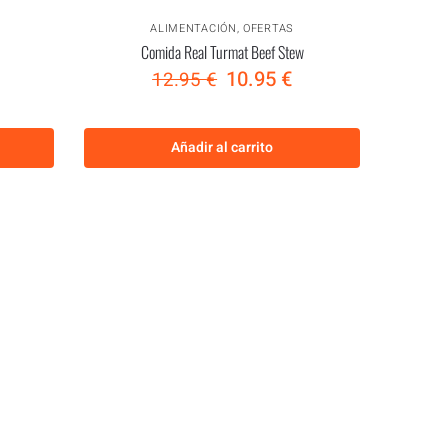
ALIMENTACIÓN
,
OFERTAS
Comida Real Turmat Beef Stew
10.95
€
12.95
€
Añadir al carrito