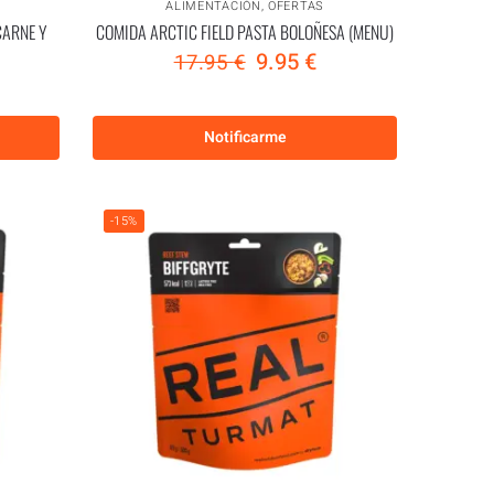
ALIMENTACIÓN
,
OFERTAS
CARNE Y
COMIDA ARCTIC FIELD PASTA BOLOÑESA (MENU)
9.95
€
17.95
€
Notificarme
-15%