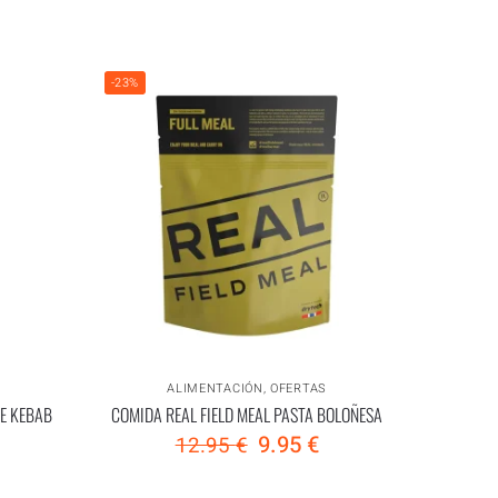
-23%
ALIMENTACIÓN
,
OFERTAS
DE KEBAB
COMIDA REAL FIELD MEAL PASTA BOLOÑESA
9.95
€
12.95
€