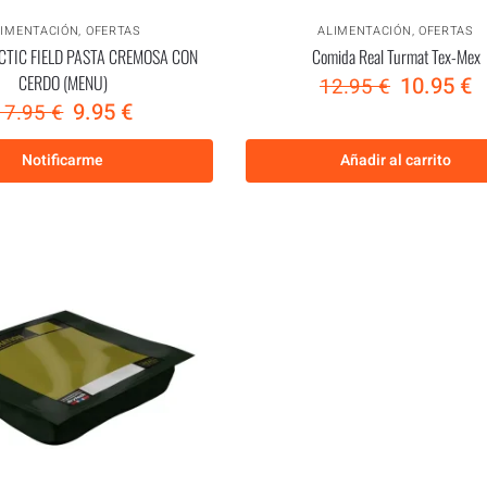
LIMENTACIÓN
,
OFERTAS
ALIMENTACIÓN
,
OFERTAS
CTIC FIELD PASTA CREMOSA CON
Comida Real Turmat Tex-Mex
CERDO (MENU)
10.95
€
12.95
€
9.95
€
17.95
€
Notificarme
Añadir al carrito