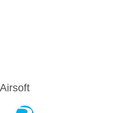
irsoft