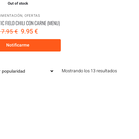
Out of stock
LIMENTACIÓN
,
OFERTAS
C FIELD CHILI CON CARNE (MENU)
9.95
€
17.95
€
Notificarme
Mostrando los 13 resultados