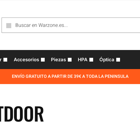
r
Accesorios
Piezas
HPA
Óptica
ENVÍO GRATUITO A PARTIR DE 39€ A TODA LA PENINSULA
TDOOR