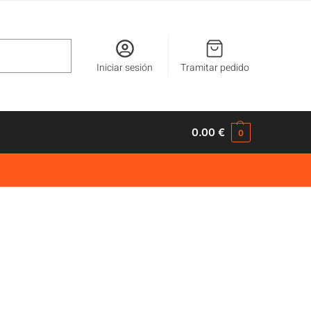
Buscar
Iniciar sesión
Tramitar pedido
0.00
€
0