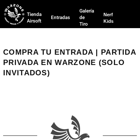
Galería
Tienda
Nerf
Entradas
de
Airsoft
Kids
Tiro
COMPRA TU ENTRADA | PARTIDA
PRIVADA EN WARZONE (SOLO
INVITADOS)