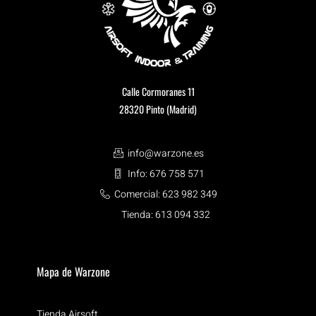
Calle Cormoranes 11
28320 Pinto (Madrid)
info@warzone.es
Info: 676 758 571
Comercial: 623 982 349
Tienda: 613 094 332
Mapa de Warzone
Tienda Airsoft