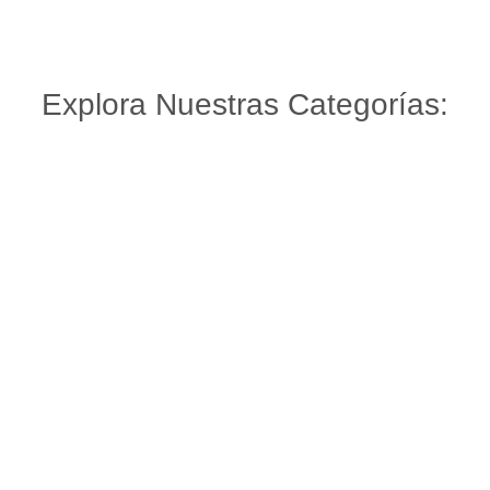
Explora Nuestras Categorías:
RÉPLICAS
Ver Réplicas