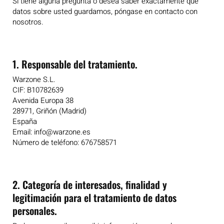
Si tiene alguna pregunta o desea saber exactamente qué
datos sobre usted guardamos, póngase en contacto con
nosotros.
1. Responsable del tratamiento.
Warzone S.L.
CIF: B10782639
Avenida Europa 38
28971, Griñón (Madrid)
España
Email: info@warzone.es
Número de teléfono: 676758571
2. Categoría de interesados, finalidad y
legitimación para el tratamiento de datos
personales.