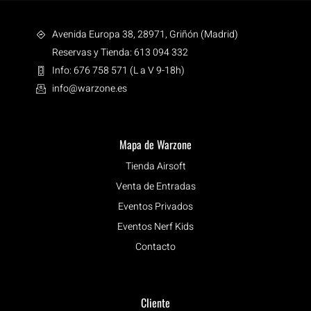
Avenida Europa 38, 28971, Griñón (Madrid)
Reservas y Tienda: 613 094 332
Info: 676 758 571 (L a V 9-18h)
info@warzone.es
Mapa de Warzone
Tienda Airsoft
Venta de Entradas
Eventos Privados
Eventos Nerf Kids
Contacto
Cliente