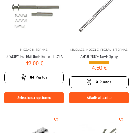
PIEZAS INTERNAS
MUELLES
,
NOZZLE
,
PIEZAS INTERNAS
COWCOW Tech RM1 Guide Rod for Hi-CAPA
AAP01 200% Nozzle Spring
42.00
€
4.50
€
84
Puntos
9
Puntos
Seleccionar opciones
Añadir al carrito