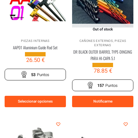
Out of stock
PIEZAS INTERNAS
CAÑONES EXTERNOS
,
PIEZAS
EXTERNAS
AAP01 Aluminium Guide Rod Set
DR BLACK OUTER BARREL TYPE-DINGING
PARA HI-CAPA 5.1
26.50
€
78.85
€
53
Puntos
157
Puntos
Seleccionar opciones
Notificarme