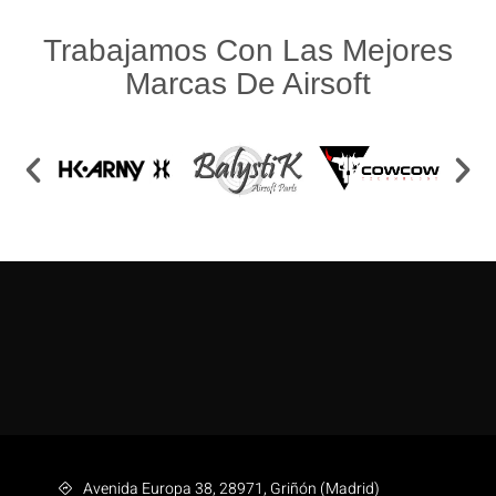
Trabajamos Con Las Mejores
Marcas De Airsoft
Avenida Europa 38, 28971, Griñón (Madrid)