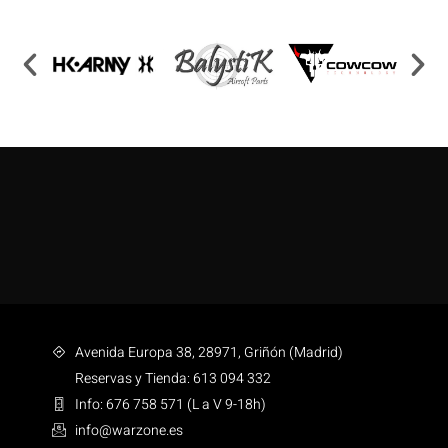
Avenida Europa 38, 28971, Griñón (Madrid)
Reservas y Tienda: 613 094 332
Info: 676 758 571 (L a V 9-18h)
info@warzone.es