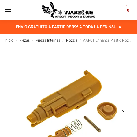
0
ENVÍO GRATUITO A PARTIR DE 39€ A TODA LA PENINSULA
Inicio
Piezas
Piezas Internas
Nozzle
AAP01 Enhance Plastic Nozzle Set
/
/
/
/