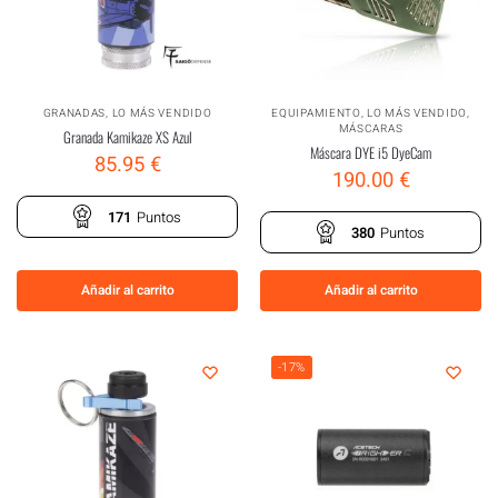
GRANADAS
,
LO MÁS VENDIDO
EQUIPAMIENTO
,
LO MÁS VENDIDO
,
MÁSCARAS
Granada Kamikaze XS Azul
Máscara DYE i5 DyeCam
85.95
€
190.00
€
171
Puntos
380
Puntos
Añadir al carrito
Añadir al carrito
-17%