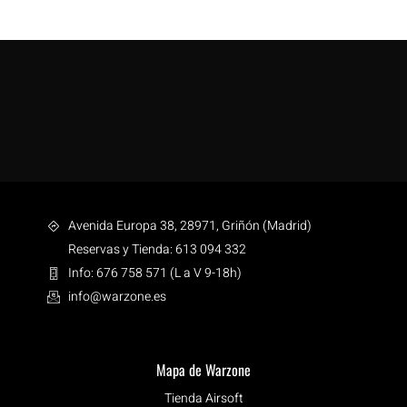
Avenida Europa 38, 28971, Griñón (Madrid)
Reservas y Tienda: 613 094 332
Info: 676 758 571 (L a V 9-18h)
info@warzone.es
Mapa de Warzone
Tienda Airsoft