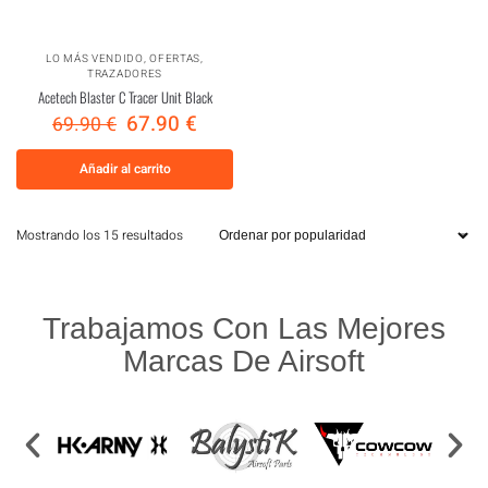
LO MÁS VENDIDO
,
OFERTAS
,
TRAZADORES
Acetech Blaster C Tracer Unit Black
67.90
€
69.90
€
Añadir al carrito
Mostrando los 15 resultados
Trabajamos Con Las Mejores
Marcas De Airsoft