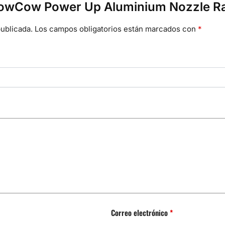
 “CowCow Power Up Aluminium Nozzle R
ublicada.
Los campos obligatorios están marcados con
*
Correo electrónico
*