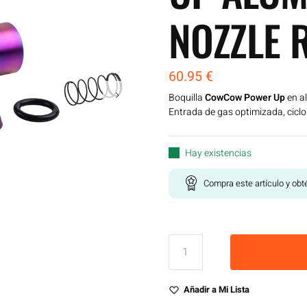
NOZZLE 
60.95
€
Boquilla
CowCow Power Up
en a
Entrada de gas optimizada, ciclo
Hay existencias
Compra este artículo y ob
Añadir a Mi Lista