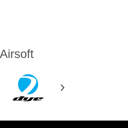
irsoft