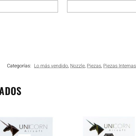
1
Categorías:
Lo más vendido
,
Nozzle
,
Piezas
,
Piezas Internas
NADOS