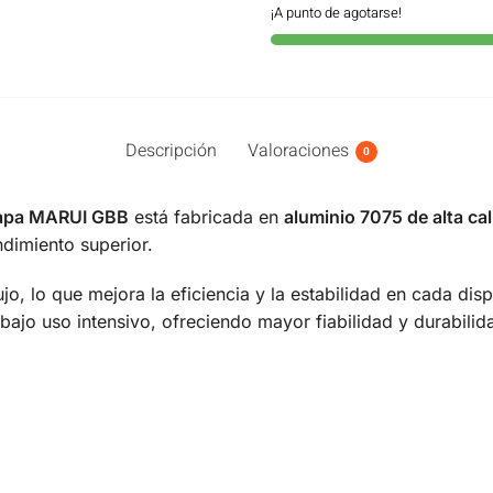
¡A punto de agotarse!
Descripción
Valoraciones
0
Capa MARUI GBB
está fabricada en
aluminio 7075 de alta ca
ndimiento superior.
ujo, lo que mejora la eficiencia y la estabilidad en cada di
o bajo uso intensivo, ofreciendo mayor fiabilidad y durabil