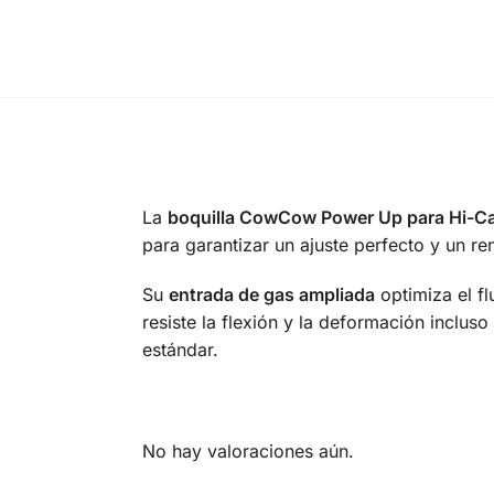
La
boquilla CowCow Power Up para Hi-
para garantizar un ajuste perfecto y un re
Su
entrada de gas ampliada
optimiza el fl
resiste la flexión y la deformación inclus
estándar.
No hay valoraciones aún.