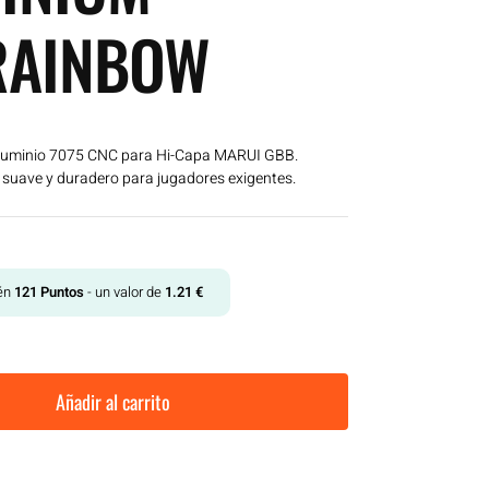
RAINBOW
luminio 7075 CNC para Hi-Capa MARUI GBB.
 suave y duradero para jugadores exigentes.
tén
121
Puntos
- un valor de
1.21
€
Añadir al carrito