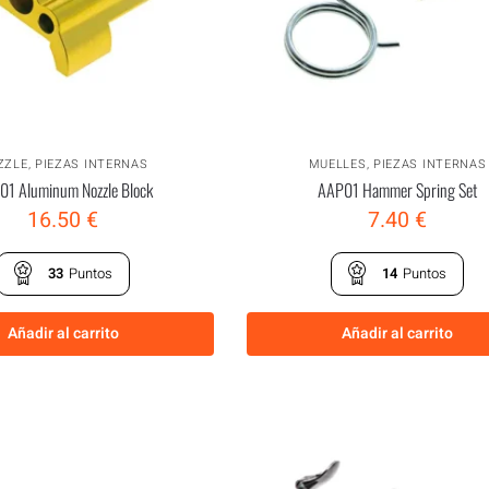
ZZLE
,
PIEZAS INTERNAS
MUELLES
,
PIEZAS INTERNAS
01 Aluminum Nozzle Block
AAP01 Hammer Spring Set
16.50
€
7.40
€
33
Puntos
14
Puntos
Añadir al carrito
Añadir al carrito