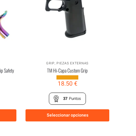
GRIP
,
PIEZAS EXTERNAS
ip Safety
TM Hi-Capa Custom Grip
18.50
€
37
Puntos
Seleccionar opciones