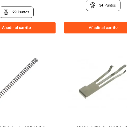
34
Puntos
29
Puntos
Añadir al carrito
Añadir al carrito