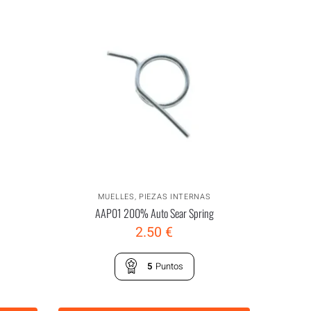
MUELLES
,
PIEZAS INTERNAS
AAP01 200% Auto Sear Spring
2.50
€
5
Puntos