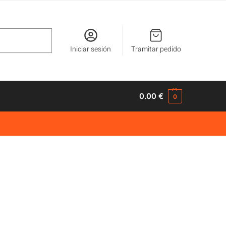
Buscar
Iniciar sesión
Tramitar pedido
0.00
€
0