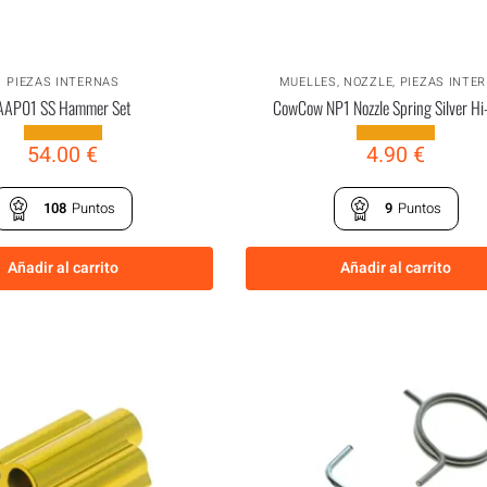
PIEZAS INTERNAS
MUELLES
,
NOZZLE
,
PIEZAS INTE
AAP01 SS Hammer Set
CowCow NP1 Nozzle Spring Silver H
54.00
€
4.90
€
108
Puntos
9
Puntos
Añadir al carrito
Añadir al carrito