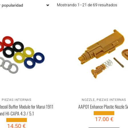
Mostrando 1–21 de 69 resultados
PIEZAS INTERNAS
NOZZLE
,
PIEZAS INTERNAS
Recoil Buffer Module for Marui 1911
AAP01 Enhance Plastic Nozzle S
and HI-CAPA 4.3 / 5.1
17.00
€
14.50
€