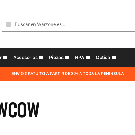
r
Accesorios
Piezas
HPA
Óptica
ENVÍO GRATUITO A PARTIR DE 39€ A TODA LA PENINSULA
WCOW