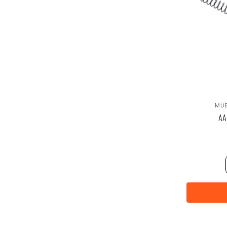
MUE
AA