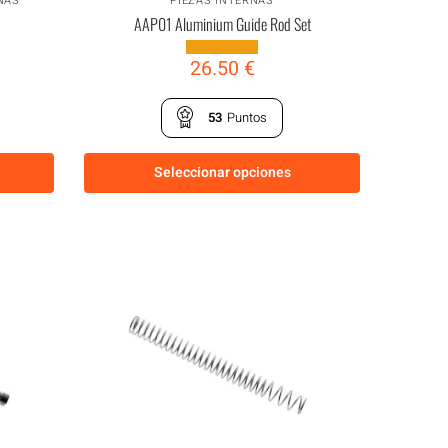
NAS
PIEZAS INTERNAS
AAP01 Aluminium Guide Rod Set
26.50
€
53
Puntos
Seleccionar opciones