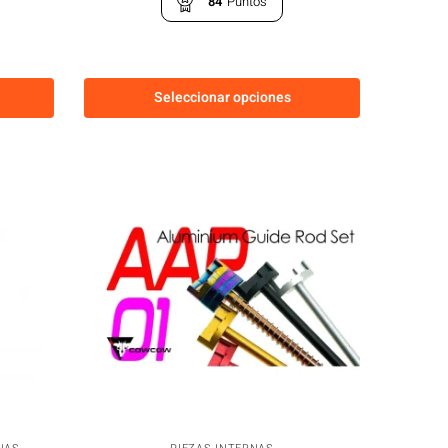
84
Puntos
Seleccionar opciones