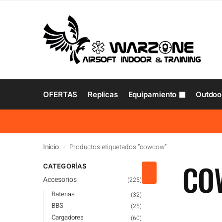
OFERTAS
Replicas
Equipamiento
Outdoo
Inicio
Productos etiquetados “cowcow”
/
CO
CATEGORÍAS
Accesorios
(225)
Baterias
(32)
BBS
(25)
Cargadores
(60)