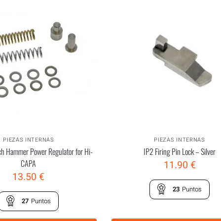
PIEZAS INTERNAS
PIEZAS INTERNAS
 Hammer Power Regulator for Hi-
IP2 Firing Pin Lock – Silver
CAPA
11.90
€
13.50
€
23
Puntos
27
Puntos