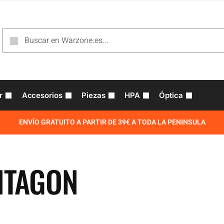
r
Accesorios
Piezas
HPA
Óptica
ENVÍO GRATUITO A PARTIR DE 39€ A TODA LA PENINSULA
NTAGON