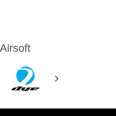
irsoft