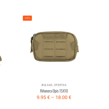
-45%
BOLSAS
,
OFERTAS
Riñonera Elpis 15X10
9.95
€
–
18.00
€