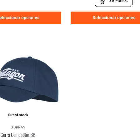
36
Puntos
eleccionar opciones
Seleccionar opciones
Out of stock
GORRAS
Gorra Competitor BB