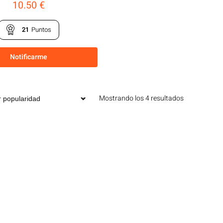
10.50
€
21
Puntos
Notificarme
Mostrando los 4 resultados