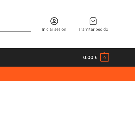
Buscar
Iniciar sesión
Tramitar pedido
0.00
€
0