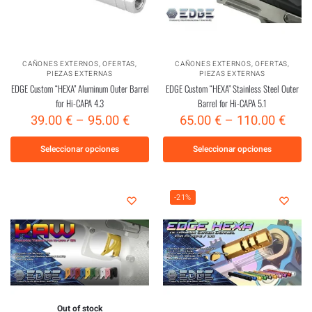
CAÑONES EXTERNOS
,
OFERTAS
,
CAÑONES EXTERNOS
,
OFERTAS
,
PIEZAS EXTERNAS
PIEZAS EXTERNAS
EDGE Custom “HEXA” Aluminum Outer Barrel
EDGE Custom “HEXA” Stainless Steel Outer
for Hi-CAPA 4.3
Barrel for Hi-CAPA 5.1
39.00
€
–
95.00
€
65.00
€
–
110.00
€
Seleccionar opciones
Seleccionar opciones
-21%
Out of stock