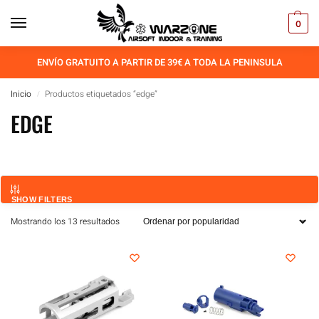
0
ENVÍO GRATUITO A PARTIR DE 39€ A TODA LA PENINSULA
Inicio
Productos etiquetados “edge”
/
EDGE
SHOW FILTERS
Mostrando los 13 resultados