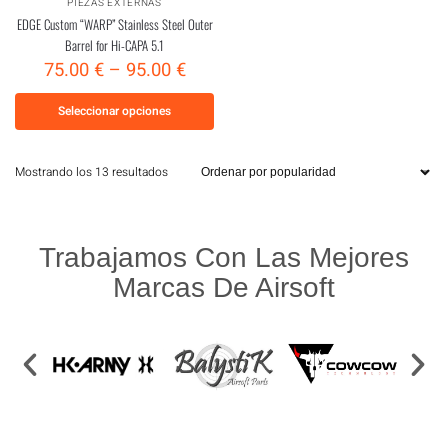
PIEZAS EXTERNAS
EDGE Custom “WARP” Stainless Steel Outer
Barrel for Hi-CAPA 5.1
75.00
€
–
95.00
€
Seleccionar opciones
Mostrando los 13 resultados
Trabajamos Con Las Mejores
Marcas De Airsoft