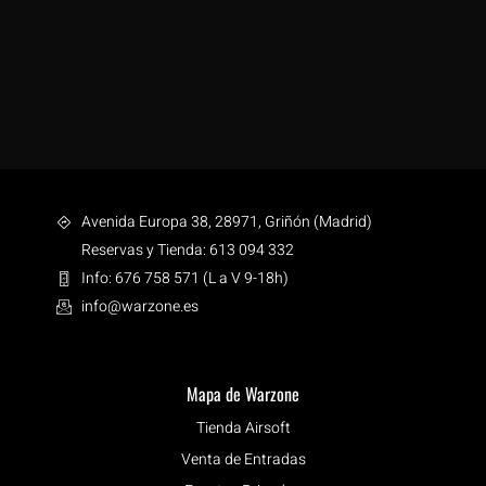
Avenida Europa 38, 28971, Griñón (Madrid)
Reservas y Tienda: 613 094 332
Info: 676 758 571 (L a V 9-18h)
info@warzone.es
Mapa de Warzone
Tienda Airsoft
Venta de Entradas