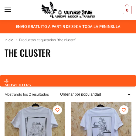
0
ENVÍO GRATUITO A PARTIR DE 39€ A TODA LA PENINSULA
Inicio
Productos etiquetados “the cluster”
/
THE CLUSTER
SHOW FILTERS
Mostrando los 2 resultados