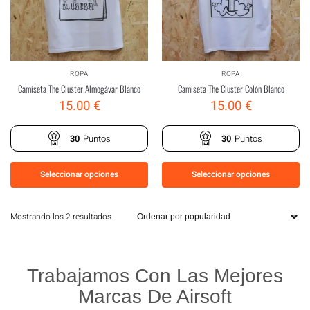
ROPA
ROPA
Camiseta The Cluster Almogávar Blanco
Camiseta The Cluster Colón Blanco
15.00
€
15.00
€
30
Puntos
30
Puntos
Seleccionar opciones
Seleccionar opciones
Mostrando los 2 resultados
Trabajamos Con Las Mejores
Marcas De Airsoft