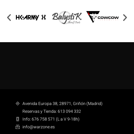
Avenida Europa 38, 28971, Griñón (Madrid)
Reservas y Tienda: 613 094 332
Info: 676 758 571 (L a V 9-18h)
info@warzone.es