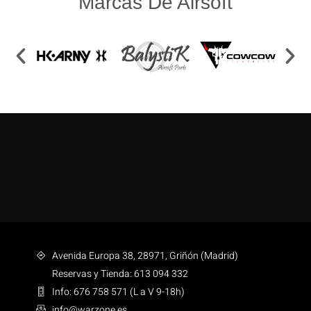
Marcas De Airsoft
Avenida Europa 38, 28971, Griñón (Madrid)
Reservas y Tienda: 613 094 332
Info: 676 758 571 (L a V 9-18h)
info@warzone.es