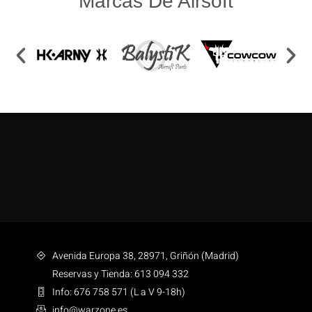
Marcas De Airsoft
Avenida Europa 38, 28971, Griñón (Madrid)
Reservas y Tienda: 613 094 332
Info: 676 758 571 (L a V 9-18h)
info@warzone.es