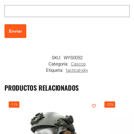
SKU:
WYS0052
Categoría:
Cascos
Etiqueta:
tactical-sky
PRODUCTOS RELACIONADOS
-11%
-22%