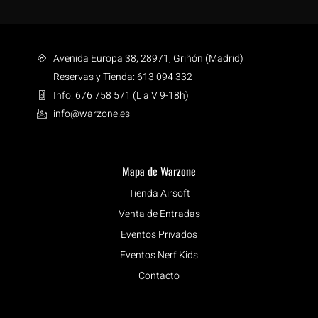
Avenida Europa 38, 28971, Griñón (Madrid)
Reservas y Tienda: 613 094 332
Info: 676 758 571 (L a V 9-18h)
info@warzone.es
Mapa de Warzone
Tienda Airsoft
Venta de Entradas
Eventos Privados
Eventos Nerf Kids
Contacto