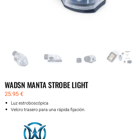
WADSN MANTA STROBE LIGHT
25.95
€
Luz estroboscópica
Velcro trasero para una rápida fijación.