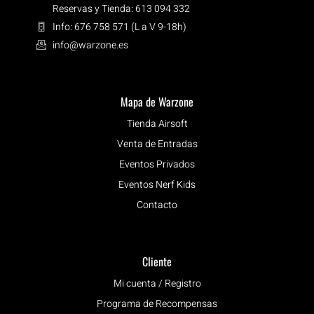
Reservas y Tienda: 613 094 332
Info: 676 758 571 (L a V 9-18h)
info@warzone.es
Mapa de Warzone
Tienda Airsoft
Venta de Entradas
Eventos Privados
Eventos Nerf Kids
Contacto
Cliente
Mi cuenta / Registro
Programa de Recompensas