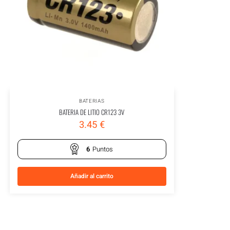
BATERIAS
BATERIA DE LITIO CR123 3V
3.45
€
6
Puntos
Añadir al carrito