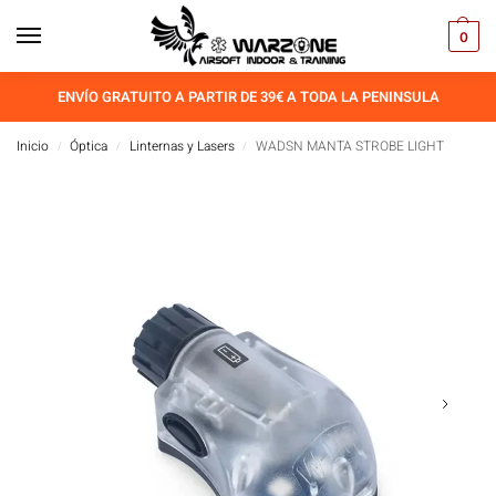
0
ENVÍO GRATUITO A PARTIR DE 39€ A TODA LA PENINSULA
Inicio
Óptica
Linternas y Lasers
WADSN MANTA STROBE LIGHT
/
/
/