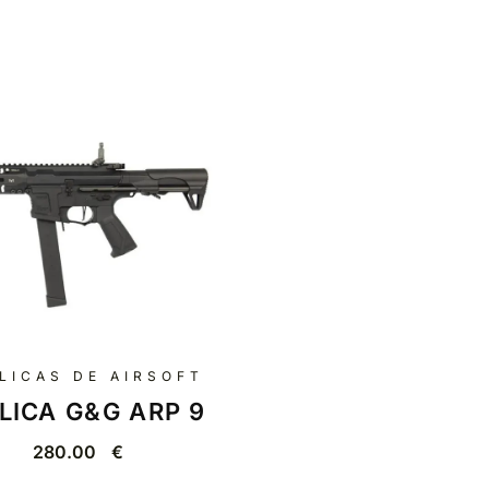
LICAS DE AIRSOFT
LICA G&G ARP 9
280.00
€