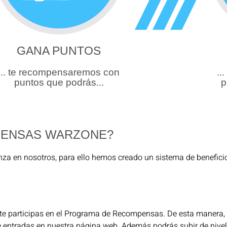
GANA PUNTOS
... te recompensaremos con
..
puntos que podrás...
p
PENSAS WARZONE?
nza en nosotros, para ello hemos creado un sistema de benefic
te participas en el Programa de Recompensas. De esta manera, p
e entradas en nuestra página web. Además podrás subir de nivel