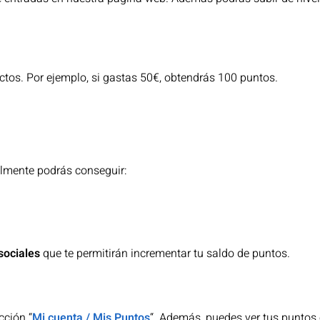
tos. Por ejemplo, si gastas 50€, obtendrás 100 puntos.
almente podrás conseguir:
sociales
que te permitirán incrementar tu saldo de puntos.
cción “
Mi cuenta / Mis Puntos
“. Además, puedes ver tus puntos 