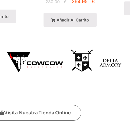
264.95
€
280.00
€
rrito
Añadir Al Carrito
Visita Nuestra Tienda Online