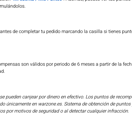
cumulándolos.
antes de completar tu pedido marcando la casilla si tienes pu
pensas son válidos por periodo de 6 meses a partir de la fech
ad.
e pueden canjear por dinero en efectivo. Los puntos de recompe
lido únicamente en warzone.es. Sistema de obtención de puntos 
s por motivos de seguridad o al detectar cualquier infracción.