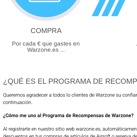
COMPRA
Por cada € que gastes en
Warzone.es ...
¿QUÉ ES EL PROGRAMA DE RECOM
Queremos agradecer a todos lo clientes de Warzone su confia
continuación.
¿Cómo me uno al Programa de Recompensas de Warzone?
Al registrarte en nuestro sitio web warzone.es, automáticamen
descuentos en tus compras de artículos de Airsoft o reserva d