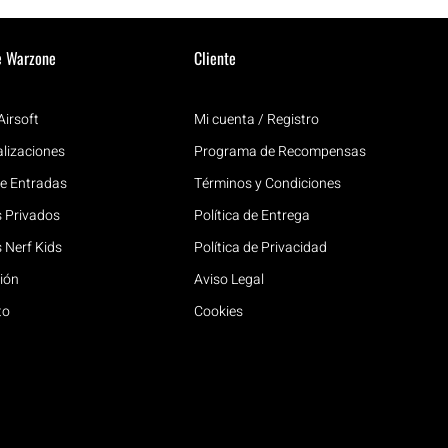
e Warzone
Cliente
Airsoft
Mi cuenta / Registro
lizaciones
Programa de Recompensas
e Entradas
Términos y Condiciones
 Privados
Política de Entrega
 Nerf Kids
Política de Privacidad
ión
Aviso Legal
to
Cookies