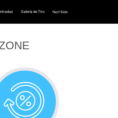
ntradas
Galería de Tiro
Nerf Kids
ZONE