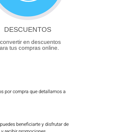
DESCUENTOS
. convertir en descuentos
ara tus compras online.
ios por compra que detallamos a
uedes beneficiarte y disfrutar de
 y recibir promociones