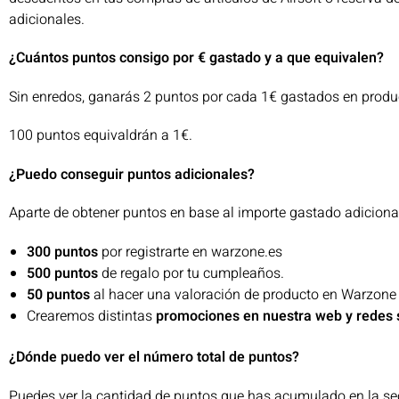
adicionales.
¿Cuántos puntos consigo por € gastado y a que equivalen?
Sin enredos, ganarás 2 puntos por cada 1€ gastados en produc
100 puntos equivaldrán a 1€.
¿Puedo conseguir puntos adicionales?
Aparte de obtener puntos en base al importe gastado adicion
300 puntos
por registrarte en warzone.es
500 puntos
de regalo por tu cumpleaños.
50 puntos
al hacer una valoración de producto en Warzone
Crearemos distintas
promociones en nuestra web y redes 
¿Dónde puedo ver el número total de puntos?
Puedes ver la cantidad de puntos que has acumulado en la se