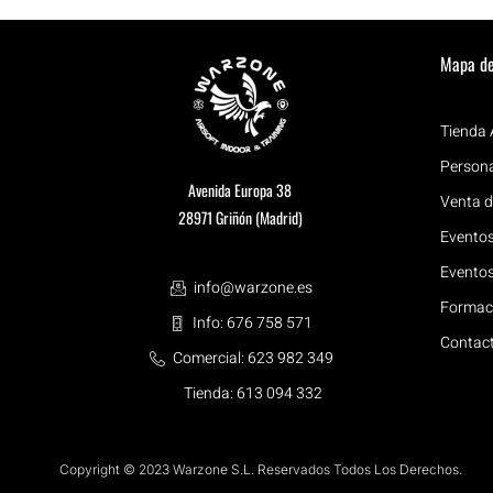
Mapa d
Tienda 
Persona
Avenida Europa 38
Venta d
28971 Griñón (Madrid)
Eventos
Eventos
info@warzone.es
Formac
Info: 676 758 571
Contac
Comercial: 623 982 349
Tienda: 613 094 332
Copyright © 2023 Warzone S.L. Reservados Todos Los Derechos.