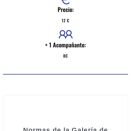
Precio:
12 €
+ 1 Acompañante:
8€
Normas de la Galería de