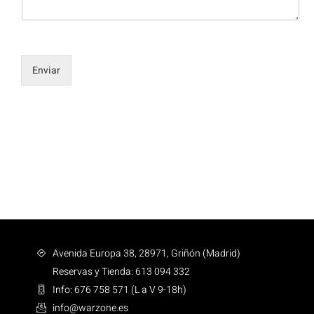
Enviar
Avenida Europa 38, 28971, Griñón (Madrid)
Reservas y Tienda: 613 094 332
Info: 676 758 571 (L a V 9-18h)
info@warzone.es