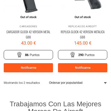
Out of stock
Out of stock
CARGADORES
REPLICAS DE AIRSOFT
CARGADOR GLOCK 42 VERSION METAL
REPLICA GLOCK 42 VERISON METALICA
GBB
GBB
43.00
€
145.00
€
86
Puntos
290
Puntos
Notificarme
Notificarme
Mostrando los 2 resultados
Trabajamos Con Las Mejores