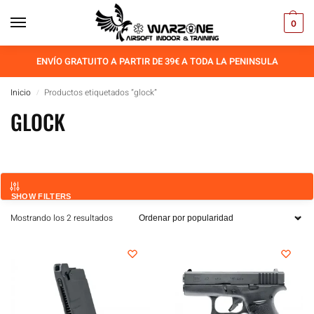
0
ENVÍO GRATUITO A PARTIR DE 39€ A TODA LA PENINSULA
Inicio
Productos etiquetados “glock”
/
GLOCK
SHOW FILTERS
Mostrando los 2 resultados