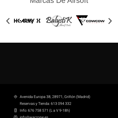
Marcas De Airsoft
Avenida Europa 38, 28971, Griñón (Madrid)
Reservas y Tienda: 613 094 332
Info: 676 758 571 (L a V 9-18h)
info@warzone.es