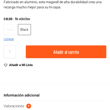
Fabricado en aluminio, este magwell de alta durabilidad crea una
recarga mucho mejor para su hi-capa.
No selection
COLOR
:
Silver
Black
Limpiar
Añadir al carrito
Añadir a Mi Lista
Información adicional
Valoraciones
0