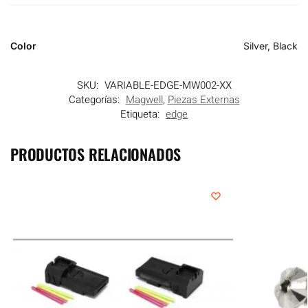
Color
Silver, Black
SKU:
VARIABLE-EDGE-MW002-XX
Categorías:
Magwell
,
Piezas Externas
Etiqueta:
edge
PRODUCTOS RELACIONADOS