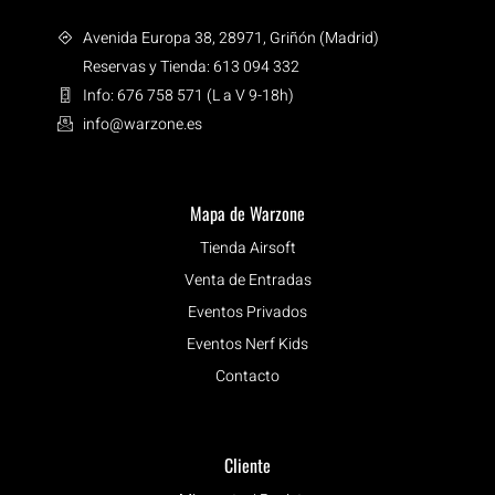
Avenida Europa 38, 28971, Griñón (Madrid)
Reservas y Tienda: 613 094 332
Info: 676 758 571 (L a V 9-18h)
info@warzone.es
Mapa de Warzone
Tienda Airsoft
Venta de Entradas
Eventos Privados
Eventos Nerf Kids
Contacto
Cliente