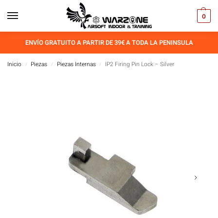
0
ENVÍO GRATUITO A PARTIR DE 39€ A TODA LA PENINSULA
Inicio
Piezas
Piezas Internas
IP2 Firing Pin Lock – Silver
/
/
/