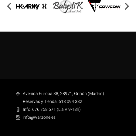
Avenida Europa 38, 28971, Griñón (Madrid)
Reservas y Tienda: 613 094 332
Info: 676 758 571 (L a V 9-18h)
info@warzone.es