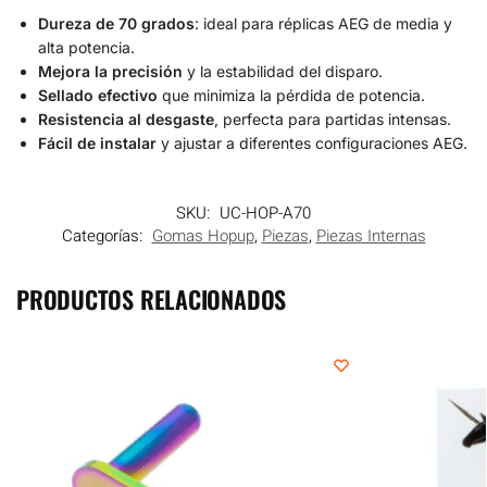
Dureza de 70 grados
: ideal para réplicas AEG de media y
alta potencia.
Mejora la precisión
y la estabilidad del disparo.
Sellado efectivo
que minimiza la pérdida de potencia.
Resistencia al desgaste
, perfecta para partidas intensas.
Fácil de instalar
y ajustar a diferentes configuraciones AEG.
SKU:
UC-HOP-A70
Categorías:
Gomas Hopup
,
Piezas
,
Piezas Internas
PRODUCTOS RELACIONADOS