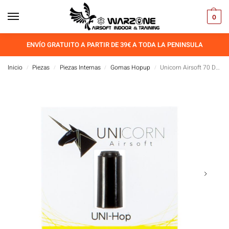
0
ENVÍO GRATUITO A PARTIR DE 39€ A TODA LA PENINSULA
Inicio
Piezas
Piezas Internas
Gomas Hopup
Unicorn Airsoft 70 Degree Hop-Up Bucking AEG
/
/
/
/