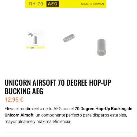
UNICORN AIRSOFT 70 DEGREE HOP-UP
BUCKING AEG
12.95
€
Eleva el rendimiento de tu AEG con el
70 Degree Hop-Up Bucking de
Unicorn Airsoft
, un componente perfecto para disparos estables,
mayor alcance y máxima eficiencia.