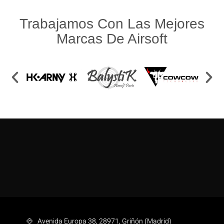
Trabajamos Con Las Mejores
Marcas De Airsoft
Avenida Europa 38, 28971, Griñón (Madrid)