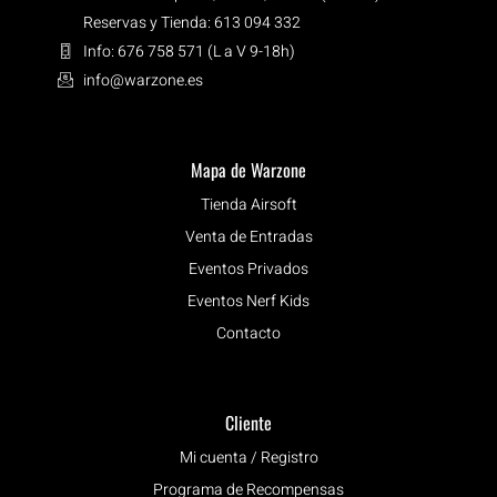
Reservas y Tienda: 613 094 332
Info: 676 758 571 (L a V 9-18h)
info@warzone.es
Mapa de Warzone
Tienda Airsoft
Venta de Entradas
Eventos Privados
Eventos Nerf Kids
Contacto
Cliente
Mi cuenta / Registro
Programa de Recompensas