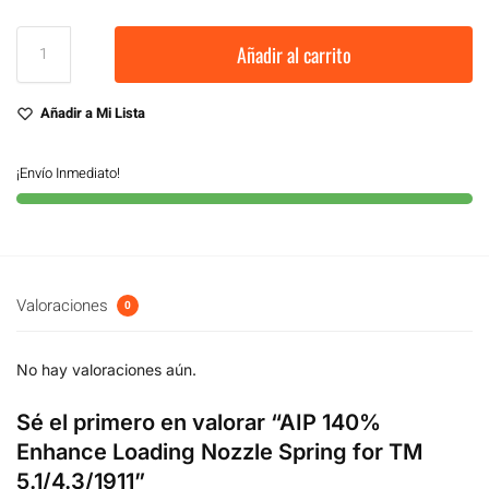
Añadir al carrito
Añadir a Mi Lista
¡Envío Inmediato!
Valoraciones
0
No hay valoraciones aún.
Sé el primero en valorar “AIP 140%
Enhance Loading Nozzle Spring for TM
5.1/4.3/1911”