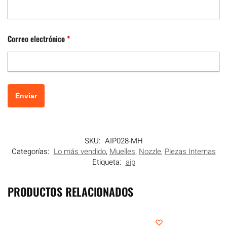
Correo electrónico
*
SKU:
AIP028-MH
Categorías:
Lo más vendido
,
Muelles
,
Nozzle
,
Piezas Internas
Etiqueta:
aip
PRODUCTOS RELACIONADOS