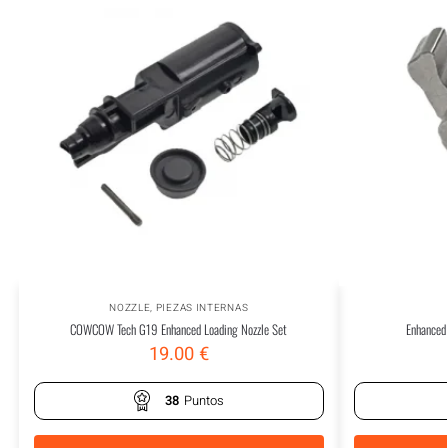
NOZZLE
,
PIEZAS INTERNAS
COWCOW Tech G19 Enhanced Loading Nozzle Set
Enhanced 
19.00
€
38
Puntos