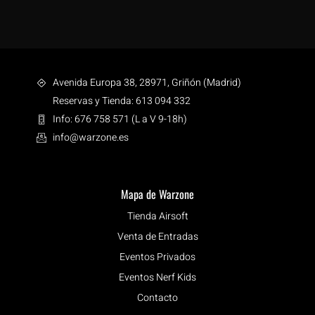
Avenida Europa 38, 28971, Griñón (Madrid)
Reservas y Tienda: 613 094 332
Info: 676 758 571 (L a V 9-18h)
info@warzone.es
Mapa de Warzone
Tienda Airsoft
Venta de Entradas
Eventos Privados
Eventos Nerf Kids
Contacto