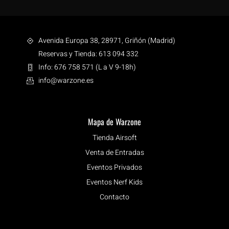
Avenida Europa 38, 28971, Griñón (Madrid)
Reservas y Tienda: 613 094 332
Info: 676 758 571 (L a V 9-18h)
info@warzone.es
Mapa de Warzone
Tienda Airsoft
Venta de Entradas
Eventos Privados
Eventos Nerf Kids
Contacto