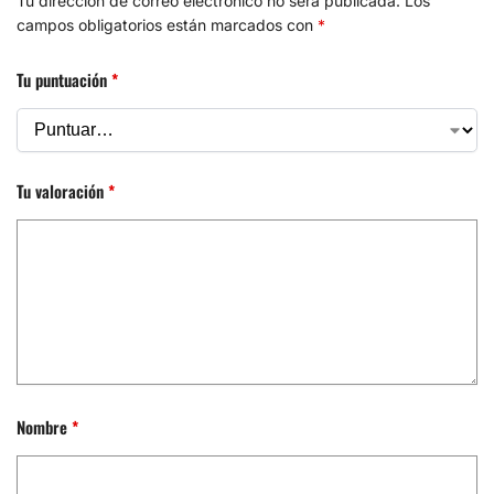
Tu dirección de correo electrónico no será publicada.
Los
campos obligatorios están marcados con
*
Tu puntuación
*
Tu valoración
*
Nombre
*