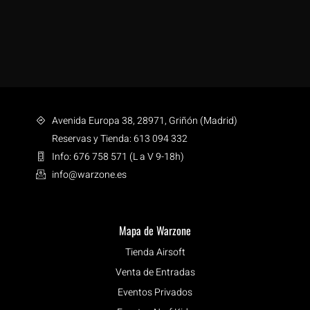
Avenida Europa 38, 28971, Griñón (Madrid)
Reservas y Tienda: 613 094 332
Info: 676 758 571 (L a V 9-18h)
info@warzone.es
Mapa de Warzone
Tienda Airsoft
Venta de Entradas
Eventos Privados