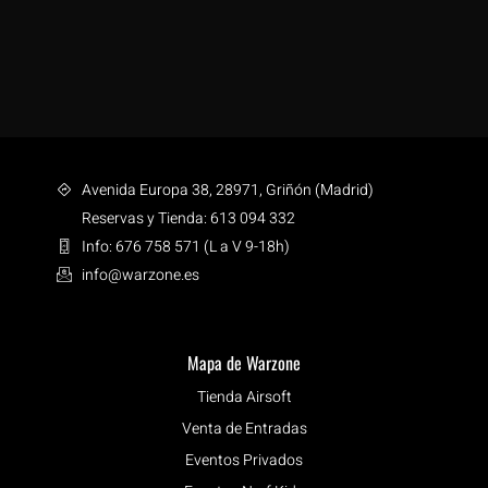
Avenida Europa 38, 28971, Griñón (Madrid)
Reservas y Tienda: 613 094 332
Info: 676 758 571 (L a V 9-18h)
info@warzone.es
Mapa de Warzone
Tienda Airsoft
Venta de Entradas
Eventos Privados