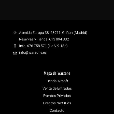
Avenida Europa 38, 28971, Griñón (Madrid)
Reservas y Tienda: 613 094 332
Info: 676 758 571 (L a V 9-18h)
info@warzone.es
Mapa de Warzone
Tienda Airsoft
Venta de Entradas
Eventos Privados
Eventos Nerf Kids
Contacto