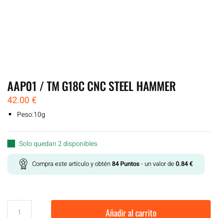
AAP01 / TM G18C CNC STEEL HAMMER
42.00
€
Peso:10g
Solo quedan 2 disponibles
Compra este artículo y obtén
84
Puntos
- un valor de
0.84
€
Añadir al carrito