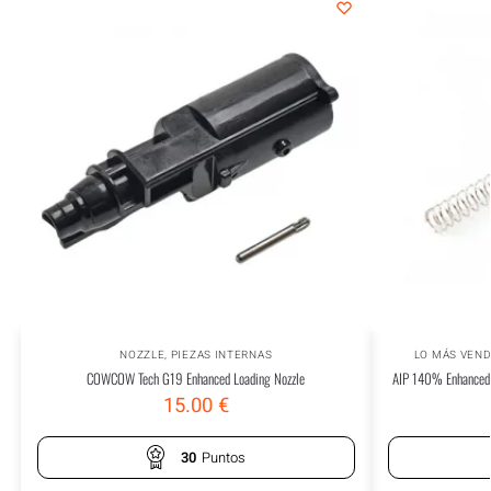
NOZZLE
,
PIEZAS INTERNAS
LO MÁS VEN
COWCOW Tech G19 Enhanced Loading Nozzle
AIP 140% Enhanced 
15.00
€
30
Puntos