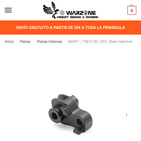
0
ENVÍO GRATUITO A PARTIR DE 39€ A TODA LA PENINSULA
Inicio
Piezas
Piezas Internas
AAP01 / TM G18C CNC Steel Hammer
/
/
/