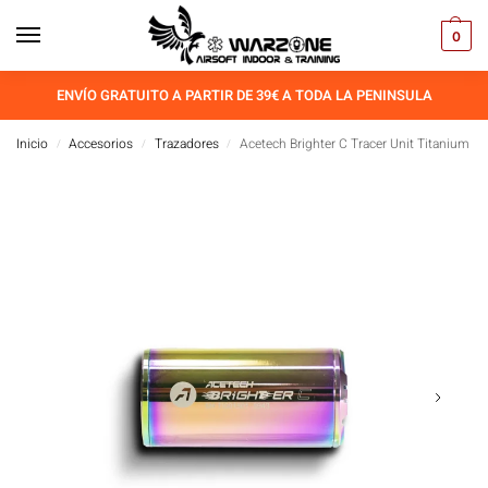
0
ENVÍO GRATUITO A PARTIR DE 39€ A TODA LA PENINSULA
Inicio
Accesorios
Trazadores
Acetech Brighter C Tracer Unit Titanium
/
/
/