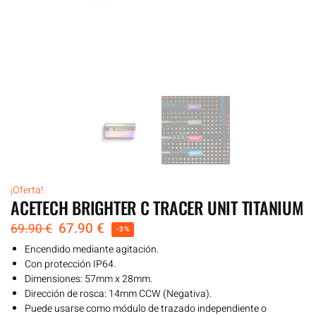
¡Oferta!
ACETECH BRIGHTER C TRACER UNIT TITANIUM
67.90
€
69.90
€
-3%
Encendido mediante agitación.
Con protección IP64.
Dimensiones: 57mm x 28mm.
Dirección de rosca: 14mm CCW (Negativa).
Puede usarse como módulo de trazado independiente o