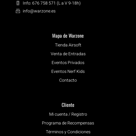
Info: 676 758 571 (L a V 9-18h)
info@warzone.es
Mapa de Warzone
Tienda Airsoft
Venta de Entradas
Eventos Privados
Eventos Nerf Kids
Contacto
Cliente
Mi cuenta / Registro
Programa de Recompensas
Términos y Condiciones