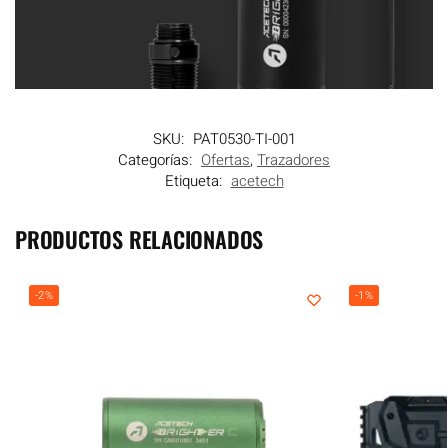
SKU:
PAT0530-TI-001
Categorías:
Ofertas
,
Trazadores
Etiqueta:
acetech
PRODUCTOS RELACIONADOS
-2%
-1%