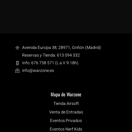
Avenida Europa 38, 28971, Griñón (Madrid)
Reservas y Tienda: 613 094 332
Info: 676 758 571 (L a V 9-18h)
info@warzone.es
Mapa de Warzone
Tienda Airsoft
Venta de Entradas
Eventos Privados
Eventos Nerf Kids