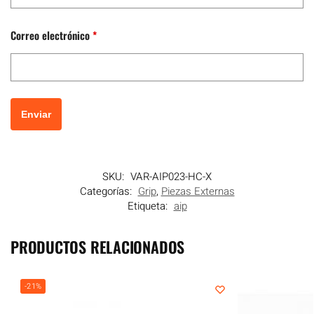
Correo electrónico
*
SKU:
VAR-AIP023-HC-X
Categorías:
Grip
,
Piezas Externas
Etiqueta:
aip
PRODUCTOS RELACIONADOS
-21%