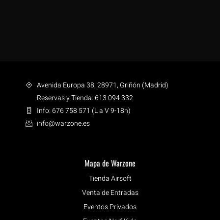
Avenida Europa 38, 28971, Griñón (Madrid)
Reservas y Tienda: 613 094 332
Info: 676 758 571 (L a V 9-18h)
info@warzone.es
Mapa de Warzone
Tienda Airsoft
Venta de Entradas
Eventos Privados