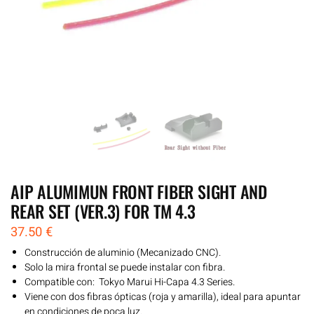
AIP ALUMIMUN FRONT FIBER SIGHT AND
REAR SET (VER.3) FOR TM 4.3
37.50
€
Construcción de aluminio (Mecanizado CNC).
Solo la mira frontal se puede instalar con fibra.
Compatible con: Tokyo Marui Hi-Capa 4.3 Series.
Viene con dos fibras ópticas (roja y amarilla), ideal para apuntar
en condiciones de poca luz.