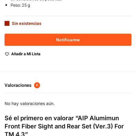
Peso: 25 g
Sin existencias
Añadir a Mi Lista
Valoraciones
0
No hay valoraciones aún.
Sé el primero en valorar “AIP Alumimun
Front Fiber Sight and Rear Set (Ver.3) For
TM 4.3”