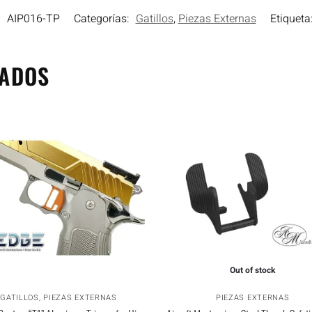
:
AIP016-TP
Categorías:
Gatillos
,
Piezas Externas
Etiqueta
NADOS
Out of stock
GATILLOS
,
PIEZAS EXTERNAS
PIEZAS EXTERNAS