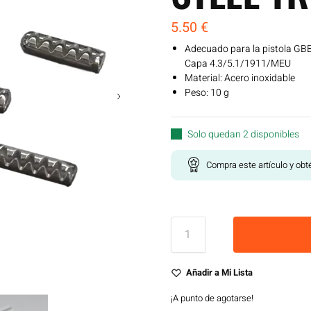
5.50
€
Adecuado para la pistola GBB 
Capa 4.3/5.1/1911/MEU
Material: Acero inoxidable
Peso: 10 g
Solo quedan 2 disponibles
Compra este artículo y ob
Añadir a Mi Lista
¡A punto de agotarse!