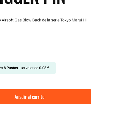
Airsoft Gas Blow Back de la serie Tokyo Marui Hi-
tén
8
Puntos
- un valor de
0.08
€
Añadir al carrito