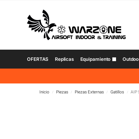
OFERTAS
Replicas
Equipamiento
Outdoo
Inicio
Piezas
Piezas Externas
Gatillos
AIP 
/
/
/
/