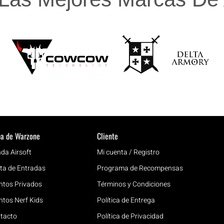
a de Warzone
Cliente
nda Airsoft
Mi cuenta / Registro
ta de Entradas
Programa de Recompensas
ntos Privados
Términos y Condiciones
ntos Nerf Kids
Política de Entrega
tacto
Política de Privacidad