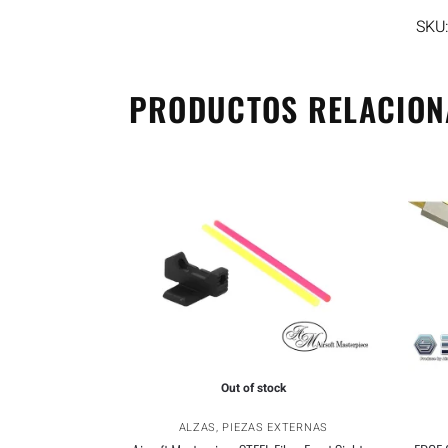
SKU
PRODUCTOS RELACIO
Out of stock
ALZAS
,
PIEZAS EXTERNAS