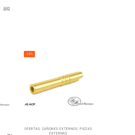
:
aip
-28%
OFERTAS
,
CAÑONES EXTERNOS
,
PIEZAS
EXTERNAS