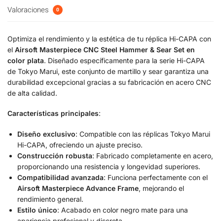
Valoraciones
0
Optimiza el rendimiento y la estética de tu réplica Hi-CAPA con
el
Airsoft Masterpiece CNC Steel Hammer & Sear Set en
color plata
. Diseñado específicamente para la serie Hi-CAPA
de Tokyo Marui, este conjunto de martillo y sear garantiza una
durabilidad excepcional gracias a su fabricación en acero CNC
de alta calidad.
Características principales
:
Diseño exclusivo
: Compatible con las réplicas Tokyo Marui
Hi-CAPA, ofreciendo un ajuste preciso.
Construcción robusta
: Fabricado completamente en acero,
proporcionando una resistencia y longevidad superiores.
Compatibilidad avanzada
: Funciona perfectamente con el
Airsoft Masterpiece Advance Frame
, mejorando el
rendimiento general.
Estilo único
: Acabado en color negro mate para una
apariencia profesional y discreta.