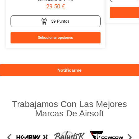
29.50
€
59
Puntos
Seleccionar opciones
Trabajamos Con Las Mejores
Marcas De Airsoft