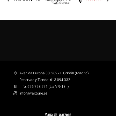
Avenida Europa 38, 28971, Griñón (Madrid)
Reservas y Tienda: 613 094 332
Info: 676 758 571 (L a V 9-18h)
info@warzone.es
Mapa de Warzone