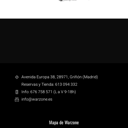
Avenida Europa 38, 28971, Griñón (Madrid)
Reservas y Tienda: 613 094 332
Info: 676 758 571 (L a V 9-18h)
info@warzone.es
Mapa de Warzone