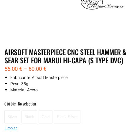
AIRSOFT MASTERPIECE CNC STEEL HAMMER &
SEAR SET FOR MARUI HI-CAPA (S TYPE DVC)
56.00
€
–
60.00
€
Fabricante: Airsoft Masterpiece
Peso: 35g
Material: Acero
No selection
COLOR
:
Silver
Black
Gold
Black-Silver
Limpiar