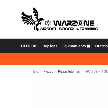
OFERTAS
Replicas
Equipamiento
Outdoo
Inicio
Piezas
Piezas Internas
AP7 SUB KIT S
/
/
/