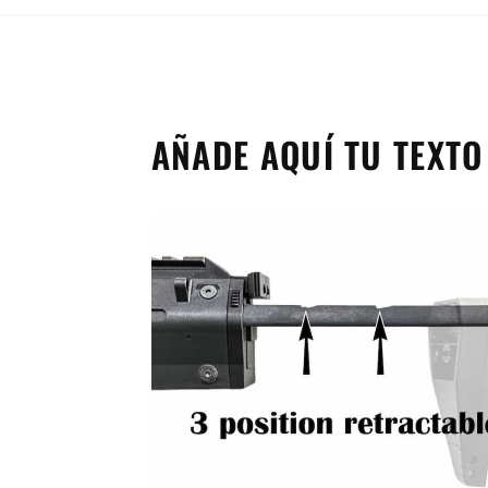
AÑADE AQUÍ TU TEXTO