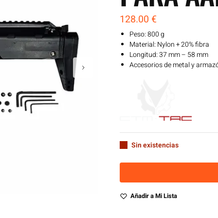
128.00
€
Peso: 800 g
Material: Nylon + 20% fibra
Longitud: 37 mm – 58 mm
Accesorios de metal y armaz
Sin existencias
Añadir a Mi Lista