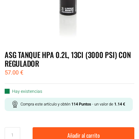
ASG TANQUE HPA 0.2L, 13CI (3000 PSI) CON
REGULADOR
57.00
€
Hay existencias
Compra este artículo y obtén
114
Puntos
- un valor de
1.14
€
Añadir al carrito