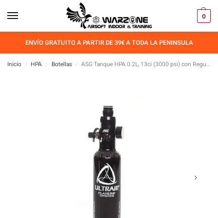
0
ENVÍO GRATUITO A PARTIR DE 39€ A TODA LA PENINSULA
Inicio
HPA
Botellas
ASG Tanque HPA 0.2L, 13ci (3000 psi) con Regulador
/
/
/