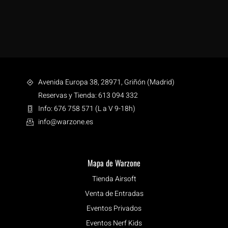
Avenida Europa 38, 28971, Griñón (Madrid)
Reservas y Tienda: 613 094 332
Info: 676 758 571 (L a V 9-18h)
info@warzone.es
Mapa de Warzone
Tienda Airsoft
Venta de Entradas
Eventos Privados
Eventos Nerf Kids