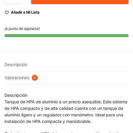
Añadir a Mi Lista
¡A punto de agotarse!
Descripción
Valoraciones
0
Descripción
Tanque de HPA de aluminio a un precio asequible. Este sistema
de HPA compacto y de alta calidad cuenta con un tanque de
aluminio ligero y un regulador con manómetro. Ideal para una
instalación de HPA compacta y maniobrable.