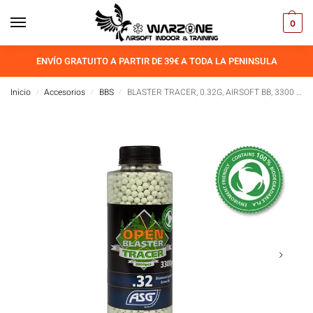
0
ENVÍO GRATUITO A PARTIR DE 39€ A TODA LA PENINSULA
Inicio
Accesorios
BBS
BLASTER TRACER, 0.32G, AIRSOFT BB, 3300 PCS. BOTTLE GREEN
/
/
/