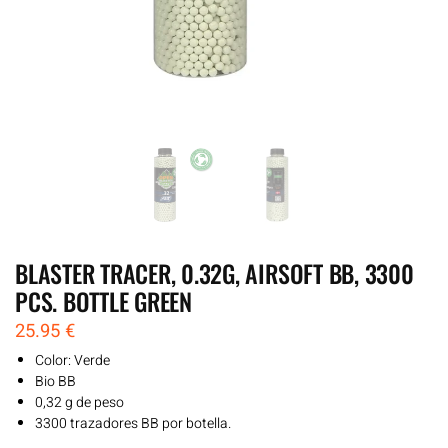
BLASTER TRACER, 0.32G, AIRSOFT BB, 3300
PCS. BOTTLE GREEN
25.95
€
Color: Verde
Bio BB
0,32 g de peso
3300 trazadores BB por botella.