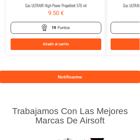
Gas ULTRAIR High Power Propellent 570 ml
Gas ULTRAI
9.50
€
19
Puntos
Añadir al carrito
Trabajamos Con Las Mejores
Marcas De Airsoft