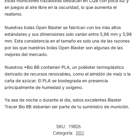
Estas municiones trazadoras destacan en CQB con poca luz y
en juegos al aire libre en la oscuridad, lo que aumenta el
realismo.
Nuestras bolas Open Blaster se fabrican con los más altos
estándares y sus dimensiones solo varían entre 5,96 mm y 5,98
mm. Esta consistencia en el tamaño es solo una de las razones
por las que nuestras bolas Open Blaster son algunas de las
mejores del mercado.
Nuestros *Bio BB contienen PLA, un poliéster termoplástico
derivado de recursos renovables, como el almidón de maíz o la
caña de azúcar. El PLA se biodegrada en presencia
principalmente de humedad y oxígeno.
Ya sea de noche o durante el día, estos excelentes Blaster
Tracer Bio BB deberían ser parte de tu suministro de munición.
SKU:
19826
Categoría:
BBS