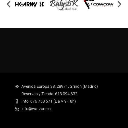
Avenida Europa 38, 28971, Griñón (Madrid)
Reservas y Tienda: 613 094 332
Info: 676 758 571 (L a V 9-18h)
info@warzone.es