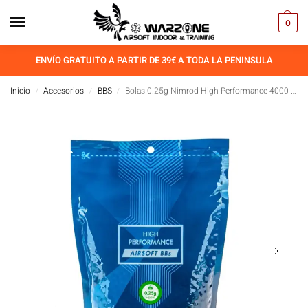
0
ENVÍO GRATUITO A PARTIR DE 39€ A TODA LA PENINSULA
Inicio
Accesorios
BBS
Bolas 0.25g Nimrod High Performance 4000 BBS
/
/
/