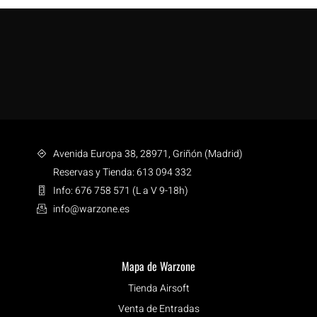
Avenida Europa 38, 28971, Griñón (Madrid)
Reservas y Tienda: 613 094 332
Info: 676 758 571 (L a V 9-18h)
info@warzone.es
Mapa de Warzone
Tienda Airsoft
Venta de Entradas