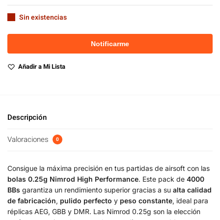
Sin existencias
Añadir a Mi Lista
Descripción
Valoraciones
0
Consigue la máxima precisión en tus partidas de airsoft con las
bolas 0.25g Nimrod High Performance
. Este pack de
4000
BBs
garantiza un rendimiento superior gracias a su
alta calidad
de fabricación
,
pulido perfecto
y
peso constante
, ideal para
réplicas AEG, GBB y DMR. Las Nimrod 0.25g son la elección