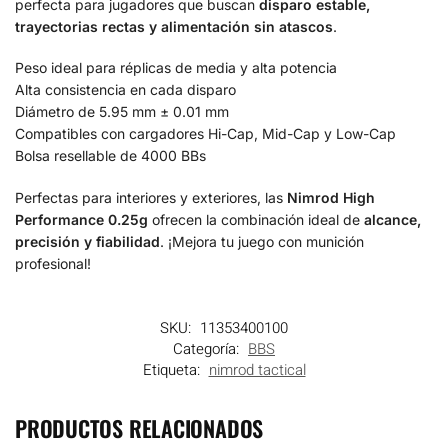
perfecta para jugadores que buscan
disparo estable,
trayectorias rectas y alimentación sin atascos
.
Peso ideal para réplicas de media y alta potencia
Alta consistencia en cada disparo
Diámetro de 5.95 mm ± 0.01 mm
Compatibles con cargadores Hi-Cap, Mid-Cap y Low-Cap
Bolsa resellable de 4000 BBs
Perfectas para interiores y exteriores, las
Nimrod High
Performance 0.25g
ofrecen la combinación ideal de
alcance,
precisión y fiabilidad
. ¡Mejora tu juego con munición
profesional!
SKU:
11353400100
Categoría:
BBS
Etiqueta:
nimrod tactical
PRODUCTOS RELACIONADOS