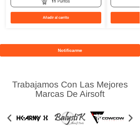
11
Puntos
Añadir al carrito
Trabajamos Con Las Mejores
Marcas De Airsoft