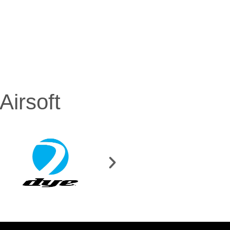
irsoft