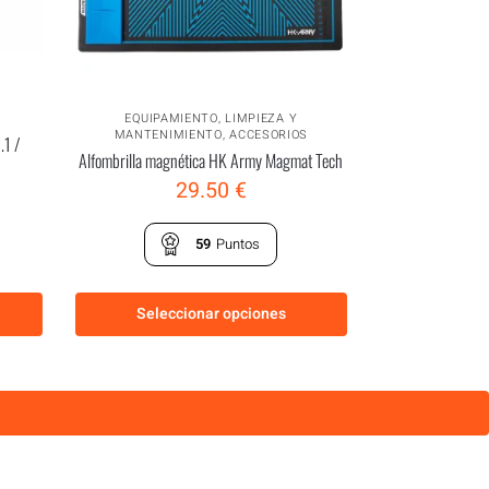
EQUIPAMIENTO
,
LIMPIEZA Y
MANTENIMIENTO
,
ACCESORIOS
.1 /
Alfombrilla magnética HK Army Magmat Tech
29.50
€
59
Puntos
Seleccionar opciones