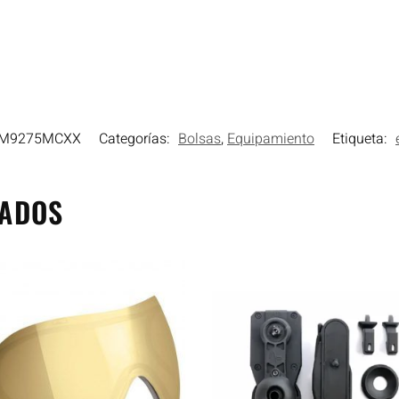
EM9275MCXX
Categorías:
Bolsas
,
Equipamiento
Etiqueta:
NADOS