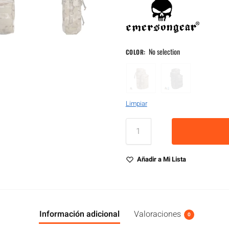
No selection
COLOR
:
Limpiar
Añadir a Mi Lista
Información adicional
Valoraciones
0