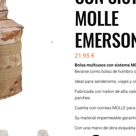
MOLLE
EMERSO
21.95
€
Bolsa multiusos con sistema
llevarse como bolso de hombro o
Ideal para senderismo, viajes y c
Fabricada con nailon de alta cal
parches.
Cuenta con correas MOLLE para s
Su material impermeable garantiz
Con una mano de obra exquisita y