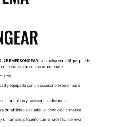
NGEAR
 MOLLE EMERSONGEAR
: Una bolsa versátil que puede
 conectarse a tu equipo de combate.
iclismo.
idad y equipada con un accesorio exterior para
ujetar bolsas y accesorios adicionales.
a durabilidad en cualquier condición climática.
 un tamaño pequeño que la hace fácil de llevar.