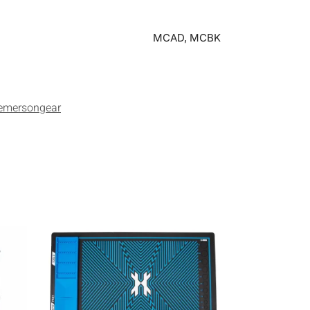
MCAD, MCBK
emersongear