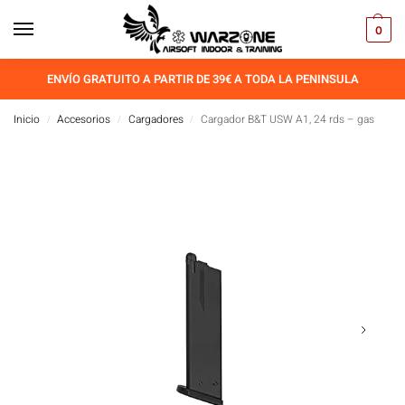
0
ENVÍO GRATUITO A PARTIR DE 39€ A TODA LA PENINSULA
Inicio
Accesorios
Cargadores
Cargador B&T USW A1, 24 rds – gas
/
/
/