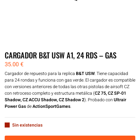
CARGADOR B&T USW A1, 24 RDS – GAS
35.00
€
Cargador de repuesto para la replica
B&T USW
. Tiene capacidad
para 24 rondas y funciona con gas verde. El cargador es compatible
con versiones anteriores de todas las otras pistolas de airsoft CZ
con retroceso completo y estructura metálica (
CZ 75, CZ SP-01
Shadow, CZ ACCU Shadow, CZ Shadow 2
). Probado con
Ultrair
Power Gas
de
ActionSportGames
.
Sin existencias