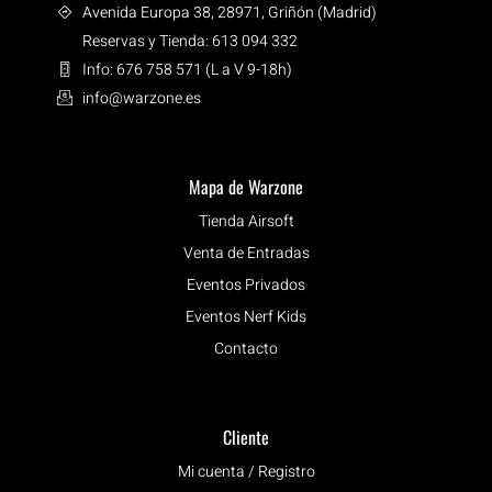
Avenida Europa 38, 28971, Griñón (Madrid)
Reservas y Tienda: 613 094 332
Info: 676 758 571 (L a V 9-18h)
info@warzone.es
Mapa de Warzone
Tienda Airsoft
Venta de Entradas
Eventos Privados
Eventos Nerf Kids
Contacto
Cliente
Mi cuenta / Registro