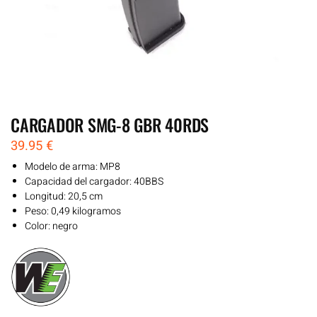
CARGADOR SMG-8 GBR 40RDS
39.95
€
Modelo de arma: MP8
Capacidad del cargador: 40BBS
Longitud: 20,5 cm
Peso: 0,49 kilogramos
Color: negro