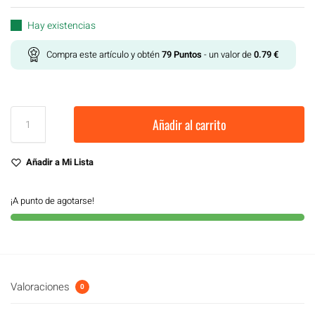
Hay existencias
Compra este artículo y obtén
79
Puntos
- un valor de
0.79
€
Añadir al carrito
Añadir a Mi Lista
¡A punto de agotarse!
Valoraciones
0