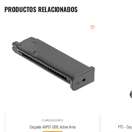
PRODUCTOS RELACIONADOS
CARGADORES
Cargador AAP01 GBB, Action Army
PTS – Car