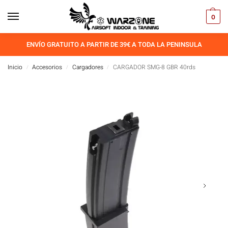
0
ENVÍO GRATUITO A PARTIR DE 39€ A TODA LA PENINSULA
Inicio
Accesorios
Cargadores
CARGADOR SMG-8 GBR 40rds
/
/
/