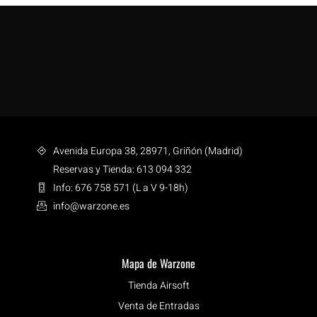
Avenida Europa 38, 28971, Griñón (Madrid)
Reservas y Tienda: 613 094 332
Info: 676 758 571 (L a V 9-18h)
info@warzone.es
Mapa de Warzone
Tienda Airsoft
Venta de Entradas