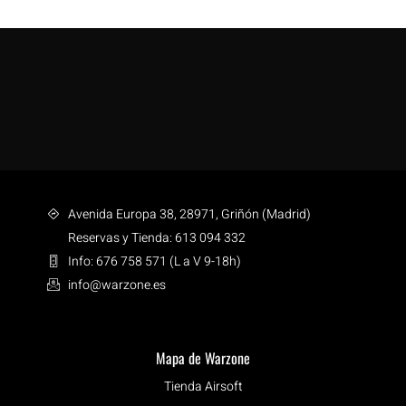
Avenida Europa 38, 28971, Griñón (Madrid)
Reservas y Tienda: 613 094 332
Info: 676 758 571 (L a V 9-18h)
info@warzone.es
Mapa de Warzone
Tienda Airsoft