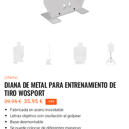
¡Oferta!
DIANA DE METAL PARA ENTRENAMIENTO DE
TIRO WOSPORT
35.95
€
39.95
€
-10%
Fabricada en acero inoxidable
Letras objetivo con oscilación al golpear
Base desmontable
Se puede colocar de diferentes maneras: