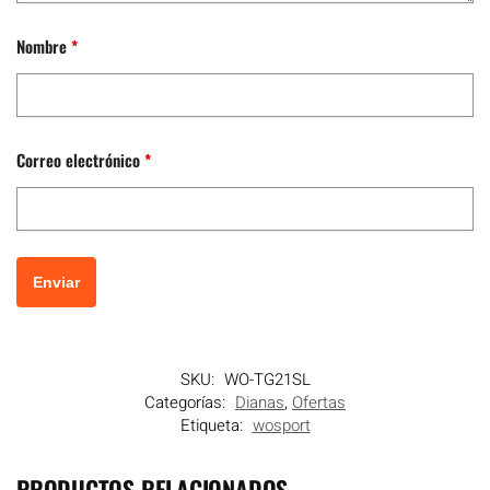
Nombre
*
Correo electrónico
*
SKU:
WO-TG21SL
Categorías:
Dianas
,
Ofertas
Etiqueta:
wosport
PRODUCTOS RELACIONADOS