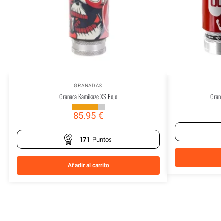
GRANADAS
Granada Kamikaze XS Rojo
Grana
85.95
€
171
Puntos
Añadir al carrito