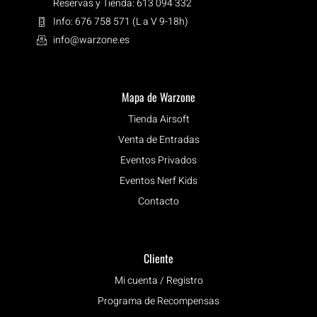
Reservas y Tienda: 613 094 332
Info: 676 758 571 (L a V 9-18h)
info@warzone.es
Mapa de Warzone
Tienda Airsoft
Venta de Entradas
Eventos Privados
Eventos Nerf Kids
Contacto
Cliente
Mi cuenta / Registro
Programa de Recompensas