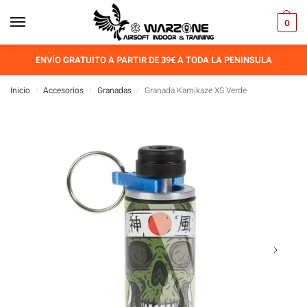
0
ENVÍO GRATUITO A PARTIR DE 39€ A TODA LA PENINSULA
Inicio
Accesorios
Granadas
Granada Kamikaze XS Verde
/
/
/