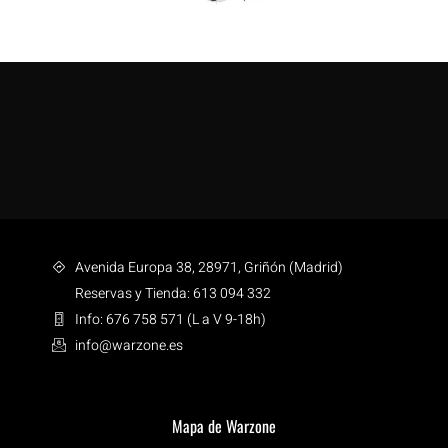
Avenida Europa 38, 28971, Griñón (Madrid)
Reservas y Tienda: 613 094 332
Info: 676 758 571 (L a V 9-18h)
info@warzone.es
Mapa de Warzone