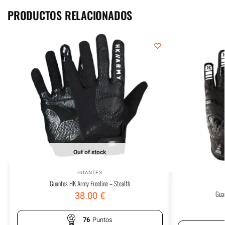
PRODUCTOS RELACIONADOS
Out of stock
GUANTES
Guantes HK Army Freeline – Stealth
Gua
38.00
€
76
Puntos