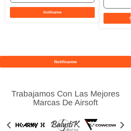
Notificarme
S
Trabajamos Con Las Mejores
Marcas De Airsoft