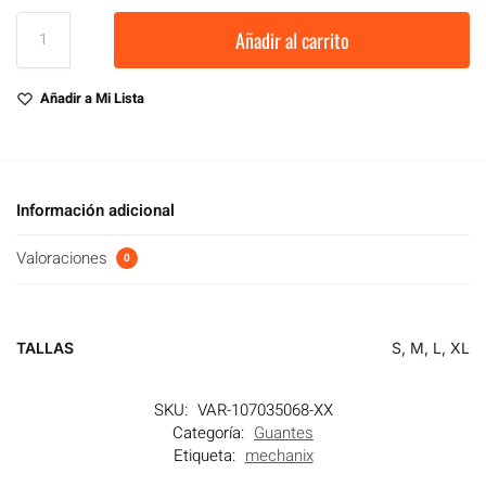
Añadir al carrito
Añadir a Mi Lista
Información adicional
Valoraciones
0
TALLAS
S, M, L, XL
SKU:
VAR-107035068-XX
Categoría:
Guantes
Etiqueta:
mechanix