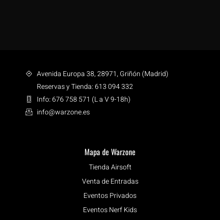
Avenida Europa 38, 28971, Griñón (Madrid)
Reservas y Tienda: 613 094 332
Info: 676 758 571 (L a V 9-18h)
info@warzone.es
Mapa de Warzone
Tienda Airsoft
Venta de Entradas
Eventos Privados
Eventos Nerf Kids