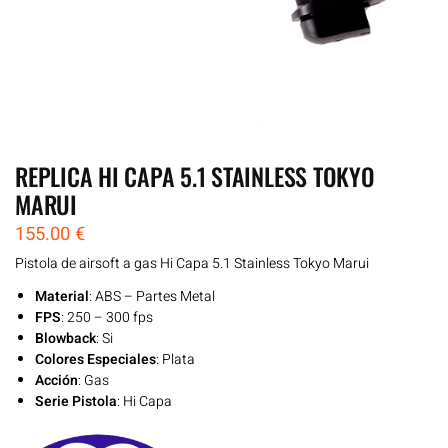
REPLICA HI CAPA 5.1 STAINLESS TOKYO
MARUI
155.00
€
Pistola de airsoft a gas Hi Capa 5.1 Stainless Tokyo Marui
Material
: ABS – Partes Metal
FPS
: 250 – 300 fps
Blowback
: Si
Colores Especiales
: Plata
Acción
: Gas
Serie Pistola
: Hi Capa