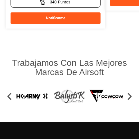
340
Puntos
Notificarme
Trabajamos Con Las Mejores
Marcas De Airsoft