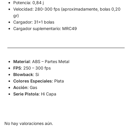
Potencia: 0,84 j
Velocidad: 280-300 fps (aproximadamente, bolas 0,20
gr)
Cargador: 31+1 bolas
Cargador suplementario: MRC49
Material
: ABS – Partes Metal
FPS
: 250 – 300 fps
Blowback
: Si
Colores Especiales
: Plata
Acción
: Gas
Serie Pistola
: Hi Capa
No hay valoraciones aún.