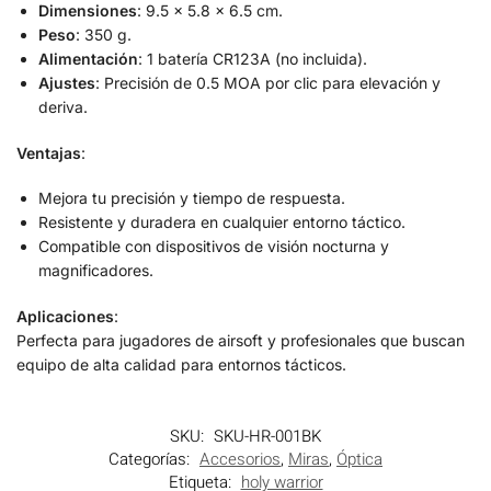
Dimensiones
: 9.5 x 5.8 x 6.5 cm.
Peso
: 350 g.
Alimentación
: 1 batería CR123A (no incluida).
Ajustes
: Precisión de 0.5 MOA por clic para elevación y
deriva.
Ventajas
:
Mejora tu precisión y tiempo de respuesta.
Resistente y duradera en cualquier entorno táctico.
Compatible con dispositivos de visión nocturna y
magnificadores.
Aplicaciones
:
Perfecta para jugadores de airsoft y profesionales que buscan
equipo de alta calidad para entornos tácticos.
SKU:
SKU-HR-001BK
Categorías:
Accesorios
,
Miras
,
Óptica
Etiqueta:
holy warrior