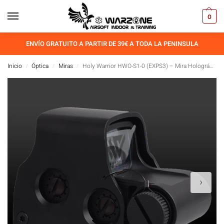
0
ENVÍO GRATUITO A PARTIR DE 39€ A TODA LA PENINSULA
Inicio
Óptica
Miras
Holy Warrior HWO-S1-0 (EXPS3) – Mira Holográfica Táctica Negra
/
/
/