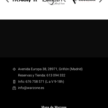
Avenida Europa 38, 28971, Griñón (Madrid)
Reservas y Tienda: 613 094 332
Info: 676 758 571 (L a V 9-18h)
info@warzone.es
Mapa de Warzone