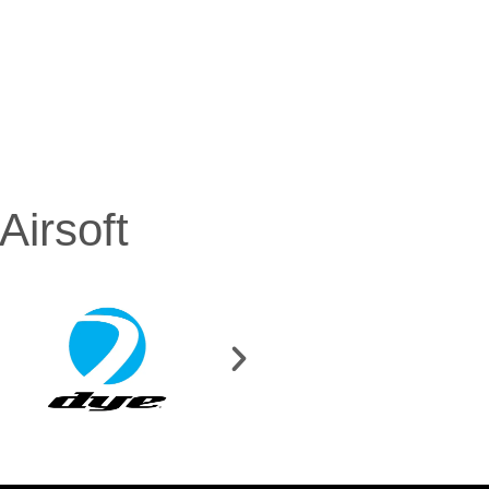
irsoft