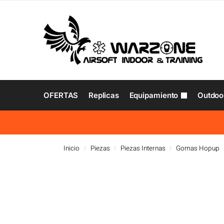
OFERTAS
Replicas
Equipamiento
Outdoo
Inicio
Piezas
Piezas Internas
Gomas Hopup
/
/
/