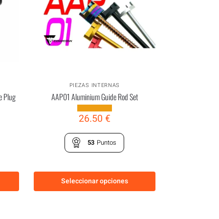
PIEZAS INTERNAS
e Plug
AAP01 Aluminium Guide Rod Set
26.50
€
53
Puntos
Seleccionar opciones