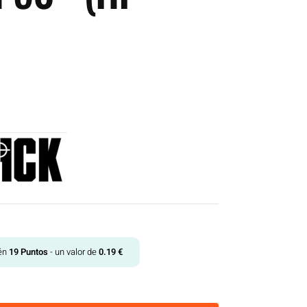
tén
19
Puntos
- un valor de
0.19
€