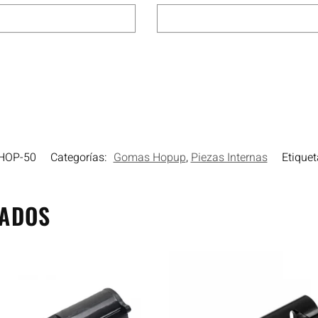
HOP-50
Categorías:
Gomas Hopup
,
Piezas Internas
Etiquet
NADOS