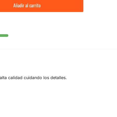
Añadir al carrito
lta calidad cuidando los detalles.