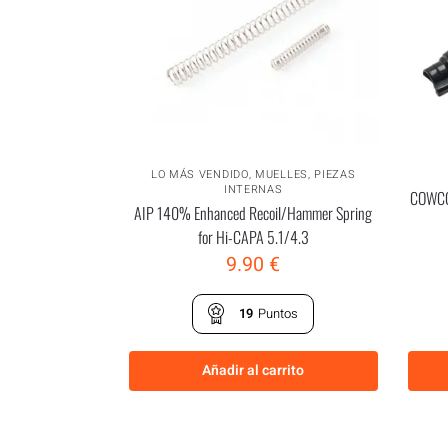
LO MÁS VENDIDO
,
MUELLES
,
PIEZAS
INTERNAS
COWCOW
AIP 140% Enhanced Recoil/Hammer Spring
for Hi-CAPA 5.1/4.3
9.90
€
19
Puntos
Añadir al carrito