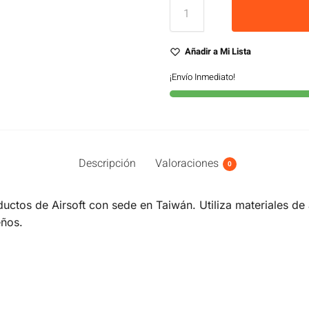
Añadir a Mi Lista
¡Envío Inmediato!
Descripción
Valoraciones
0
ctos de Airsoft con sede en Taiwán. Utiliza materiales de a
eños.