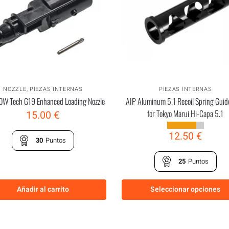
NOZZLE
,
PIEZAS INTERNAS
PIEZAS INTERNAS
 Tech G19 Enhanced Loading Nozzle
AIP Aluminum 5.1 Recoil Spring Guid
for Tokyo Marui Hi-Capa 5.1
15.00
€
12.50
€
30
Puntos
25
Puntos
Añadir al carrito
Seleccionar opciones