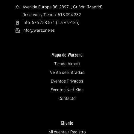
Avenida Europa 38, 28971, Griñón (Madrid)
Reservas y Tienda: 613 094 332
Info: 676 758 571 (L a V 9-18h)
info@warzone.es
Mapa de Warzone
Tienda Airsoft
Venta de Entradas
Eventos Privados
Eventos Nerf Kids
Contacto
Cliente
Mi cuenta / Registro