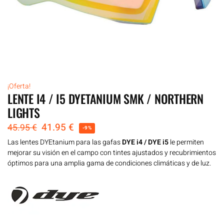
¡Oferta!
LENTE I4 / I5 DYETANIUM SMK / NORTHERN
LIGHTS
41.95
€
45.95
€
-9%
Las lentes DYEtanium para las gafas
DYE i4 / DYE i5
le permiten
mejorar su visión en el campo con tintes ajustados y recubrimientos
óptimos para una amplia gama de condiciones climáticas y de luz.