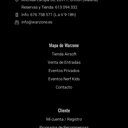
Reservas y Tienda: 613 094 332
Info: 676 758 571 (L a V 9-18h)
info@warzone.es
Mapa de Warzone
Tienda Airsoft
Venta de Entradas
Eventos Privados
Eventos Nerf Kids
Contacto
Cliente
Mi cuenta / Registro
Programa de Recompensas