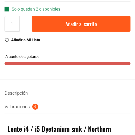
Solo quedan 2 disponibles
Añadir al carrito
Añadir a Mi Lista
¡A punto de agotarse!
Descripción
Valoraciones
0
Lente i4 / i5 Dyetanium smk / Northern