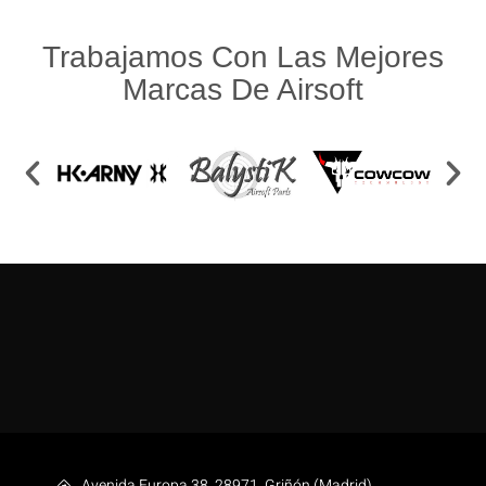
Trabajamos Con Las Mejores
Marcas De Airsoft
Avenida Europa 38, 28971, Griñón (Madrid)