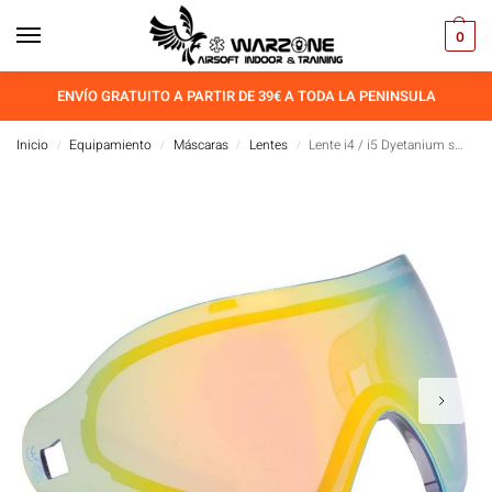
0
ENVÍO GRATUITO A PARTIR DE 39€ A TODA LA PENINSULA
Inicio
Equipamiento
Máscaras
Lentes
Lente i4 / i5 Dyetanium smk / Northern Lights
/
/
/
/