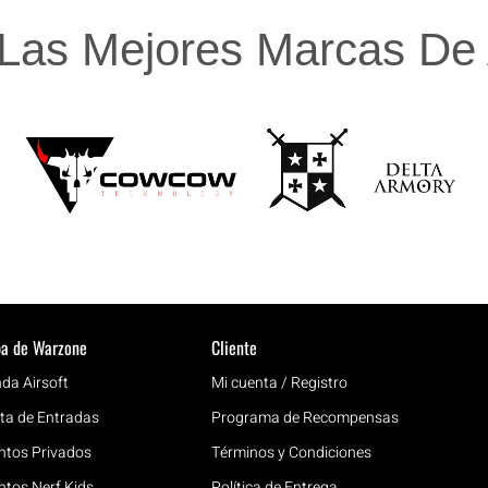
Las Mejores Marcas De A
a de Warzone
Cliente
nda Airsoft
Mi cuenta / Registro
ta de Entradas
Programa de Recompensas
ntos Privados
Términos y Condiciones
ntos Nerf Kids
Política de Entrega