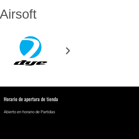
irsoft
Horario de apertura de tienda
Abierto en horario de Partidas