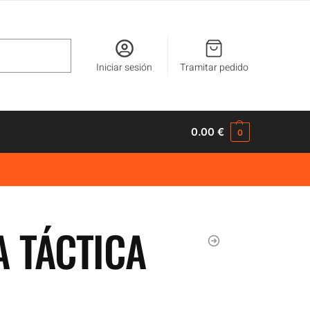
Buscar
Iniciar sesión
Tramitar pedido
0.00
€
0
A TÁCTICA