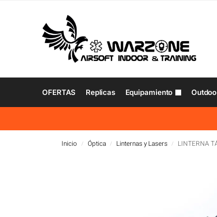
OFERTAS
Replicas
Equipamiento
Outdoo
Inicio
Óptica
Linternas y Lasers
LINTERNA T
/
/
/