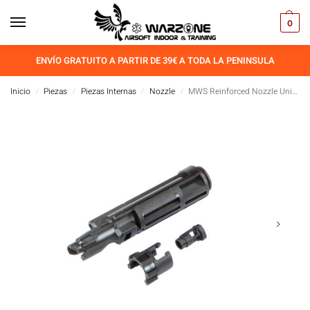
0
ENVÍO GRATUITO A PARTIR DE 39€ A TODA LA PENINSULA
Inicio
Piezas
Piezas Internas
Nozzle
MWS Reinforced Nozzle Unicorn Airsoft
/
/
/
/