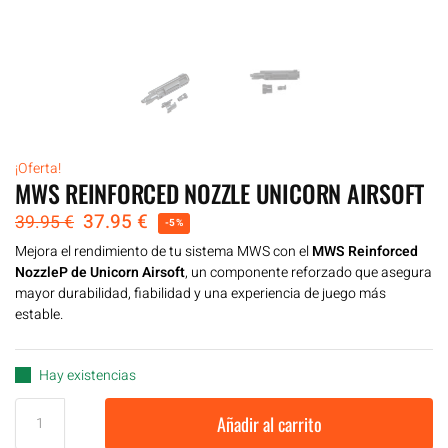
¡Oferta!
MWS REINFORCED NOZZLE UNICORN AIRSOFT
37.95
€
39.95
€
-5%
Mejora el rendimiento de tu sistema MWS con el
MWS Reinforced
NozzleP de Unicorn Airsoft
, un componente reforzado que asegura
mayor durabilidad, fiabilidad y una experiencia de juego más
estable.
Hay existencias
Añadir al carrito