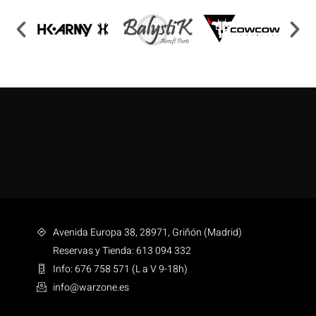
Avenida Europa 38, 28971, Griñón (Madrid)
Reservas y Tienda: 613 094 332
Info: 676 758 571 (L a V 9-18h)
info@warzone.es